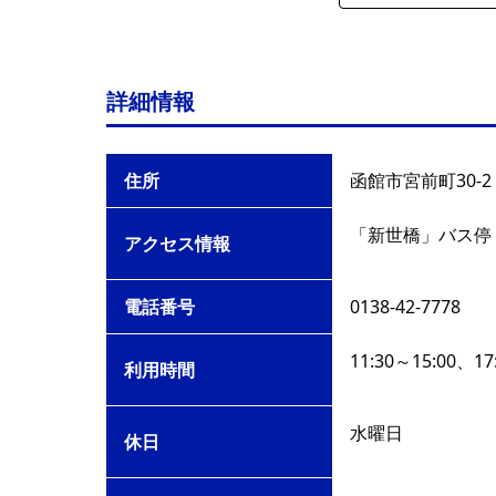
詳細情報
住所
函館市宮前町30-2
「新世橋」バス停
アクセス情報
電話番号
0138-42-7778
11:30～15:00、17
利用時間
水曜日
休日