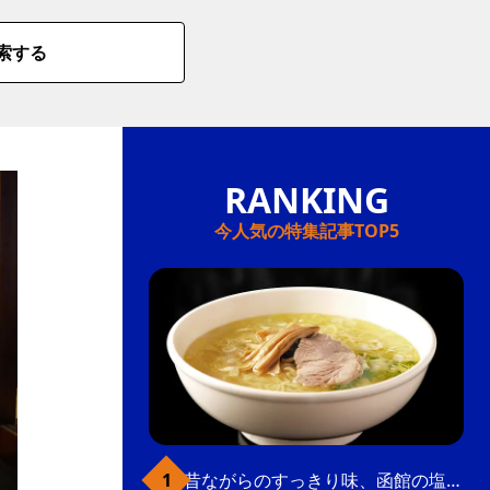
索する
今人気の特集記事TOP5
昔ながらのすっきり味、函館の塩ラーメン