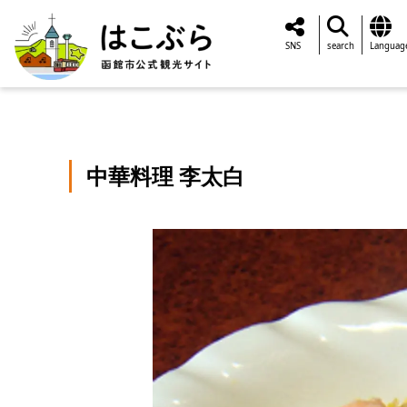
SNS
search
Languag
中華料理 李太白