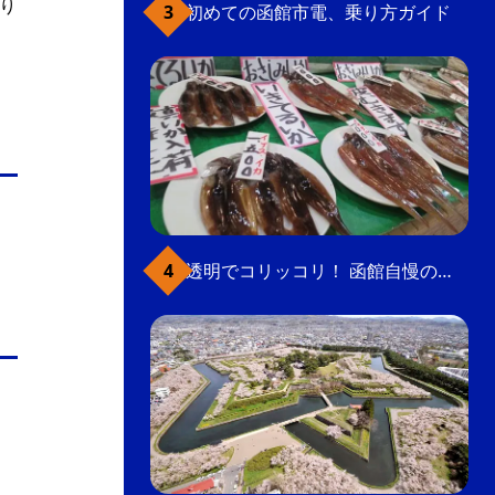
り
初めての函館市電、乗り方ガイド
透明でコリッコリ！ 函館自慢のいかをどうぞ