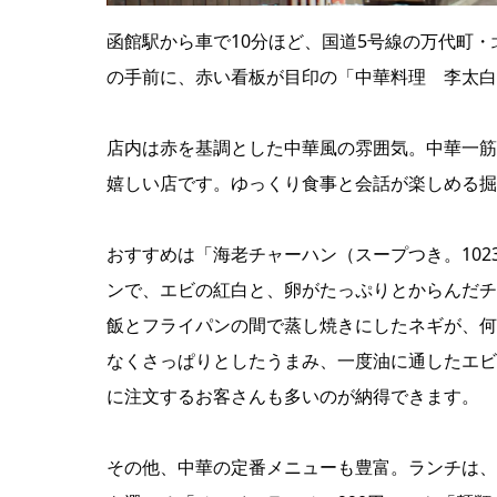
函館駅から車で10分ほど、国道5号線の万代町
の手前に、赤い看板が目印の「中華料理 李太白
店内は赤を基調とした中華風の雰囲気。中華一筋
嬉しい店です。ゆっくり食事と会話が楽しめる掘
おすすめは「海老チャーハン（スープつき。10
ンで、エビの紅白と、卵がたっぷりとからんだチ
飯とフライパンの間で蒸し焼きにしたネギが、何
なくさっぱりとしたうまみ、一度油に通したエビ
に注文するお客さんも多いのが納得できます。
その他、中華の定番メニューも豊富。ランチは、