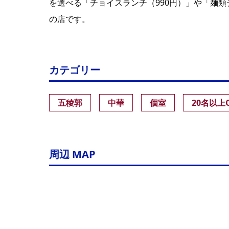
を選べる「チョイスランチ（990円）」や「麺類
の店です。
カテゴリー
五稜郭
中華
個室
20名以上
周辺 MAP