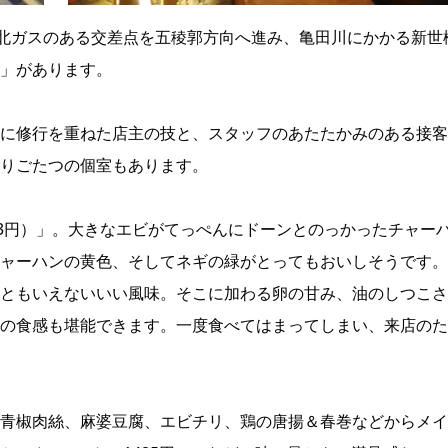
・北ガスのある交差点を五稜郭方向へ進み、亀田川にかかる新世
」があります。
に修行を重ねた店主の技と、スタッフのあたたかみのある接客
りごたつの個室もあります。
23円）」。大きなエビがてっぺんにドーンとのっかったチャー
ャーハンの黄色、そしてネギの緑がとってもおいしそうです。
ともいえないいい風味。そこに加わる卵の甘み、油のしつこさ
の食感も堪能できます。一度食べてはまってしまい、来店のた
青椒肉絲、麻婆豆腐、エビチリ、鶏の唐揚＆春巻などからメイ