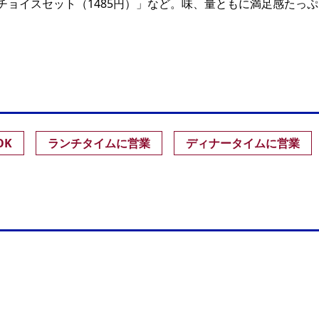
チョイスセット（1485円）」など。味、量ともに満足感たっぷ
OK
ランチタイムに営業
ディナータイムに営業