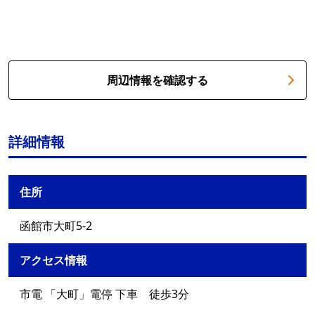
周辺情報を確認する
詳細情報
住所
函館市大町5-2
アクセス情報
市電 「大町」電停 下車 徒歩3分