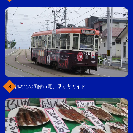
初めての函館市電、乗り方ガイド