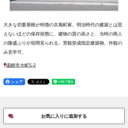
大きな切妻屋根が特徴の京風町家。明治時代の建築とは思
えないほどの保存状態に、建物の質の高さと、当時の商人
の隆盛ぶりが垣間見られる。景観形成指定建築物。外観の
み見学可。
函館市大町5-2
シェア
お気に入りに追加する