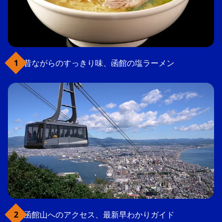
昔ながらのすっきり味、函館の塩ラーメン
函館山へのアクセス、最新早わかりガイド