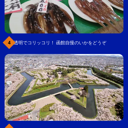
透明でコリッコリ！ 函館自慢のいかをどうぞ