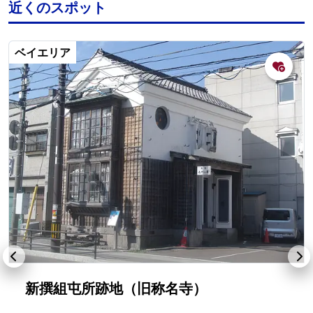
近くのスポット
ベイエリア
新撰組屯所跡地（旧称名寺）