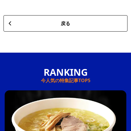
戻る
今人気の特集記事TOP5