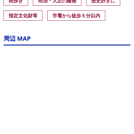
街歩き
明治・大正の建物
歴史好きに
指定文化財等
市電から徒歩５分以内
周辺 MAP