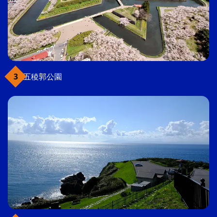
五稜郭公園