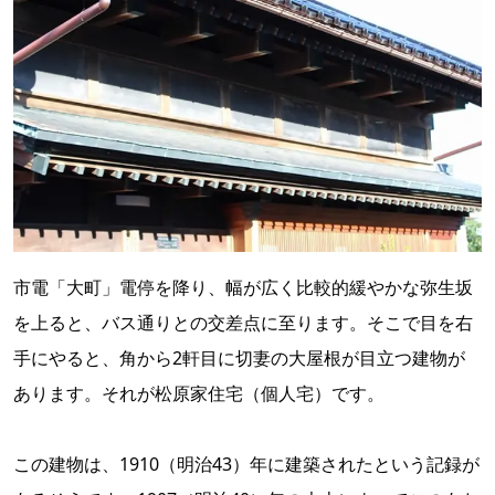
市電「大町」電停を降り、幅が広く比較的緩やかな弥生坂
を上ると、バス通りとの交差点に至ります。そこで目を右
手にやると、角から2軒目に切妻の大屋根が目立つ建物が
あります。それが松原家住宅（個人宅）です。
この建物は、1910（明治43）年に建築されたという記録が