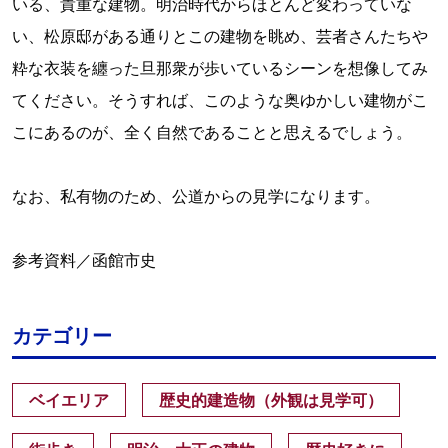
いる、貴重な建物。明治時代からほとんど変わっていな
い、松原邸がある通りとこの建物を眺め、芸者さんたちや
粋な衣装を纏った旦那衆が歩いているシーンを想像してみ
てください。そうすれば、このような奥ゆかしい建物がこ
こにあるのが、全く自然であることと思えるでしょう。
なお、私有物のため、公道からの見学になります。
参考資料／函館市史
カテゴリー
ベイエリア
歴史的建造物（外観は見学可）