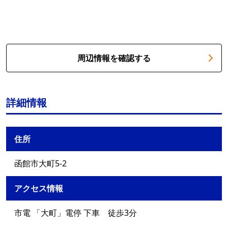
周辺情報を確認する
詳細情報
住所
函館市大町5-2
アクセス情報
市電 「大町」電停 下車 徒歩3分