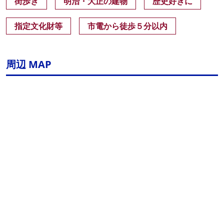
街歩き
明治・大正の建物
歴史好きに
指定文化財等
市電から徒歩５分以内
周辺 MAP