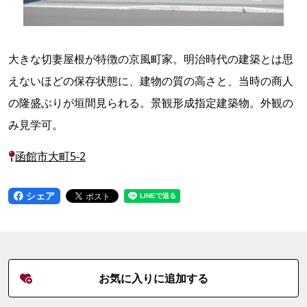
大きな切妻屋根が特徴の京風町家。明治時代の建築とは思
えないほどの保存状態に、建物の質の高さと、当時の商人
の隆盛ぶりが垣間見られる。景観形成指定建築物。外観の
み見学可。
函館市大町5-2
シェア
お気に入りに追加する