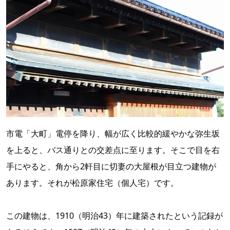
市電「大町」電停を降り、幅が広く比較的緩やかな弥生坂
を上ると、バス通りとの交差点に至ります。そこで目を右
手にやると、角から2軒目に切妻の大屋根が目立つ建物が
あります。それが松原家住宅（個人宅）です。
この建物は、1910（明治43）年に建築されたという記録が