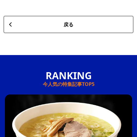
戻る
今人気の特集記事TOP5