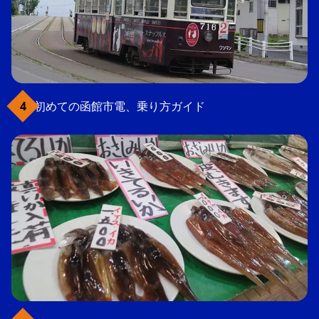
初めての函館市電、乗り方ガイド