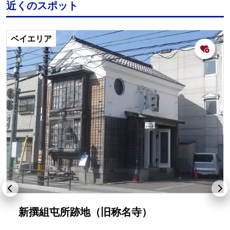
近くのスポット
ベイエリア
新撰組屯所跡地（旧称名寺）