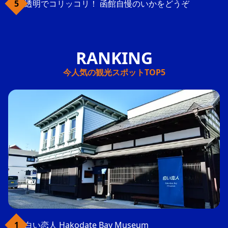
透明でコリッコリ！ 函館自慢のいかをどうぞ
今人気の観光スポットTOP5
白い恋人 Hakodate Bay Museum