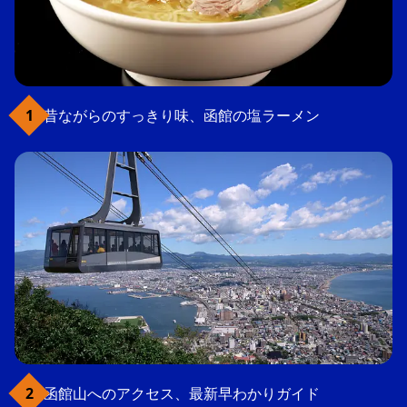
昔ながらのすっきり味、函館の塩ラーメン
函館山へのアクセス、最新早わかりガイド