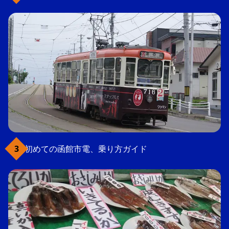
初めての函館市電、乗り方ガイド