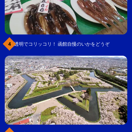
透明でコリッコリ！ 函館自慢のいかをどうぞ