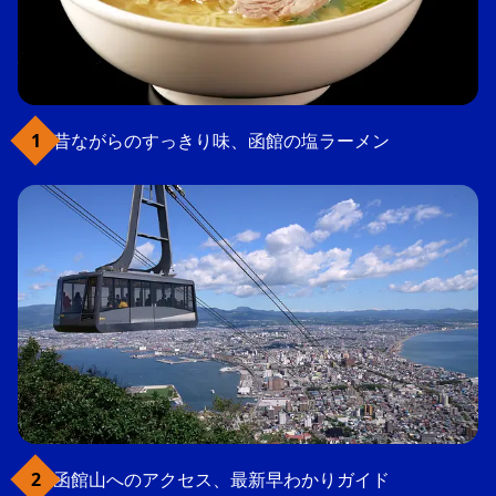
昔ながらのすっきり味、函館の塩ラーメン
函館山へのアクセス、最新早わかりガイド