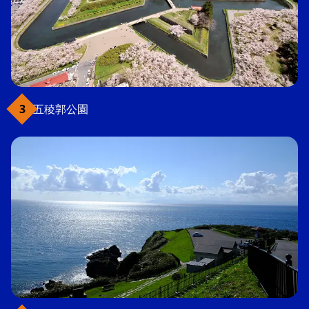
五稜郭公園