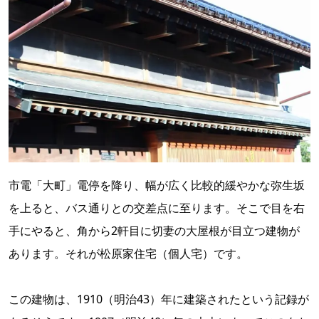
市電「大町」電停を降り、幅が広く比較的緩やかな弥生坂
を上ると、バス通りとの交差点に至ります。そこで目を右
手にやると、角から2軒目に切妻の大屋根が目立つ建物が
あります。それが松原家住宅（個人宅）です。
この建物は、1910（明治43）年に建築されたという記録が