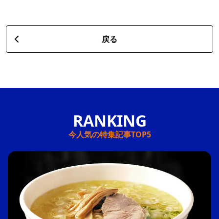
戻る
今人気の特集記事TOP5