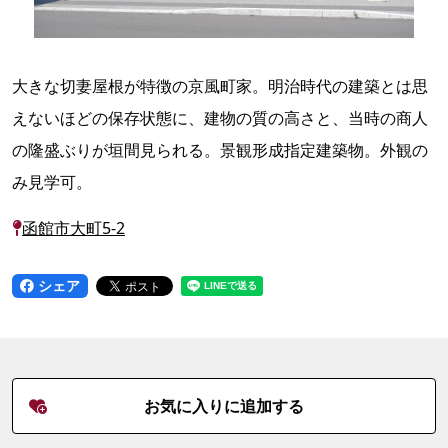
大きな切妻屋根が特徴の京風町家。明治時代の建築とは思
えないほどの保存状態に、建物の質の高さと、当時の商人
の隆盛ぶりが垣間見られる。景観形成指定建築物。外観の
み見学可。
函館市大町5-2
シェア
お気に入りに追加する