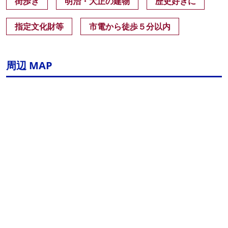
街歩き
明治・大正の建物
歴史好きに
指定文化財等
市電から徒歩５分以内
周辺 MAP