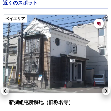
近くのスポット
ベイエリア
新撰組屯所跡地（旧称名寺）