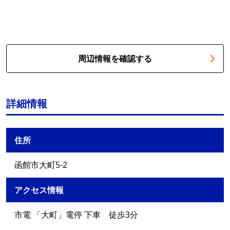
周辺情報を確認する
詳細情報
住所
函館市大町5-2
アクセス情報
市電 「大町」電停 下車 徒歩3分