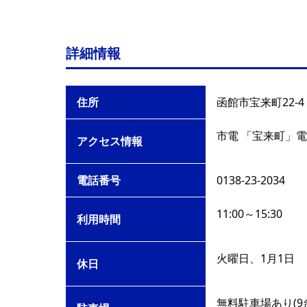
詳細情報
住所
函館市宝来町22-4
市電 「宝来町」電
アクセス情報
電話番号
0138-23-2034
11:00～15:30
利用時間
火曜日、1月1日
休日
無料駐車場あり(9