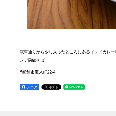
電車通りから少し入ったところにあるインドカレー
ンデ函館そば。
函館市宝来町22-4
シェア