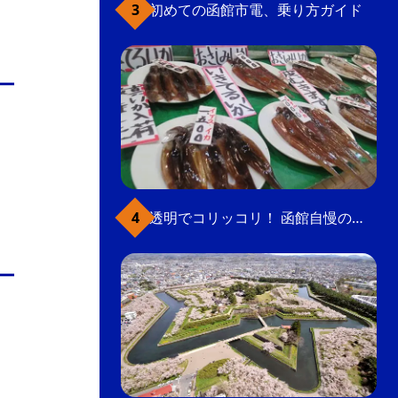
初めての函館市電、乗り方ガイド
透明でコリッコリ！ 函館自慢のいかをどうぞ