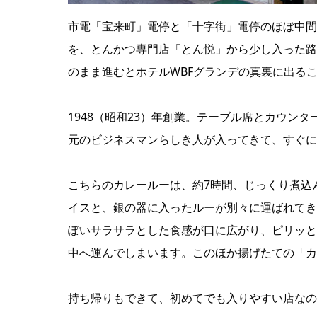
市電「宝来町」電停と「十字街」電停のほぼ中間
を、とんかつ専門店「とん悦」から少し入った路
のまま進むとホテルWBFグランデの真裏に出る
1948（昭和23）年創業。テーブル席とカウン
元のビジネスマンらしき人が入ってきて、すぐに
こちらのカレールーは、約7時間、じっくり煮込
イスと、銀の器に入ったルーが別々に運ばれてき
ぽいサラサラとした食感が口に広がり、ピリッと
中へ運んでしまいます。このほか揚げたての「カ
持ち帰りもできて、初めてでも入りやすい店なの