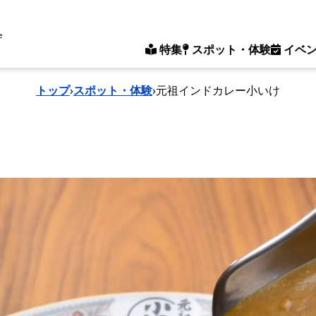
e
特集
スポット・体験
イベ
トップ
›
スポット・体験
›
元祖インドカレー小いけ