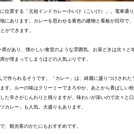
に位置する「元祖インドカレー小いけ（こいけ）」。電車通り
地にあります。カレーを思わせる黄色の建物と看板が目印で、
ことができます。
ター席があり、懐かしい食堂のような雰囲気。お昼どきは次々と
席が埋まってしまうほどの人気ぶりです。
んで作られるそうです。「カレー」は、綺麗に盛りつけされた
ます。ルーの味はクリーミーでまろやか、あとから香ばしい粉
した辛さがじんわりと残りますが、味わいが深いので次々と口
ツカレー」も人気。大盛りもあります。
で、観光客のかたにもおすすめです。