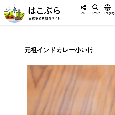
SNS
search
Languag
元祖インドカレー小いけ