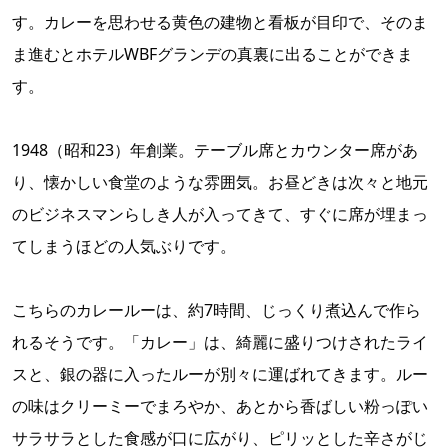
す。カレーを思わせる黄色の建物と看板が目印で、そのま
ま進むとホテルWBFグランデの真裏に出ることができま
す。
1948（昭和23）年創業。テーブル席とカウンター席があ
り、懐かしい食堂のような雰囲気。お昼どきは次々と地元
のビジネスマンらしき人が入ってきて、すぐに席が埋まっ
てしまうほどの人気ぶりです。
こちらのカレールーは、約7時間、じっくり煮込んで作ら
れるそうです。「カレー」は、綺麗に盛りつけされたライ
スと、銀の器に入ったルーが別々に運ばれてきます。ルー
の味はクリーミーでまろやか、あとから香ばしい粉っぽい
サラサラとした食感が口に広がり、ピリッとした辛さがじ