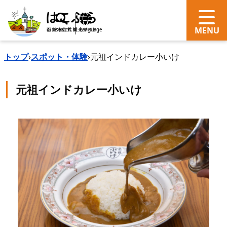
search
Language
トップ
›
スポット・体験
›
元祖インドカレー小いけ
元祖インドカレー小いけ