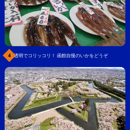
透明でコリッコリ！ 函館自慢のいかをどうぞ