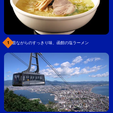
昔ながらのすっきり味、函館の塩ラーメン