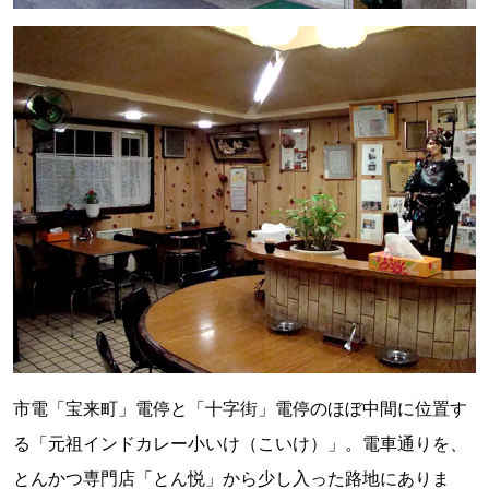
市電「宝来町」電停と「十字街」電停のほぼ中間に位置す
る「元祖インドカレー小いけ（こいけ）」。電車通りを、
とんかつ専門店「とん悦」から少し入った路地にありま