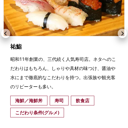
祐鮨
昭和11年創業の、三代続く人気寿司店。ネタへのこ
だわりはもちろん、しゃりや具材の味つけ、醤油や
水にまで徹底的なこだわりを持つ。出張族や観光客
のリピーターも多い。
海鮮／海鮮丼
寿司
飲食店
こだわり条件(グルメ)