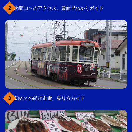
函館山へのアクセス、最新早わかりガイド
初めての函館市電、乗り方ガイド