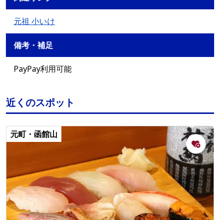
元祖 小いけ
備考・補足
PayPay利用可能
近くのスポット
元町・函館山