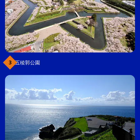
五稜郭公園