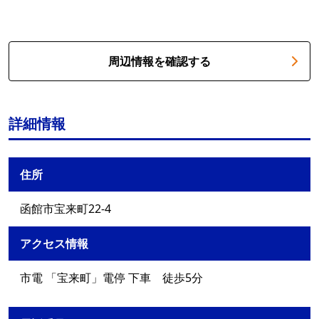
周辺情報を確認する
詳細情報
住所
函館市宝来町22-4
アクセス情報
市電 「宝来町」電停 下車 徒歩5分