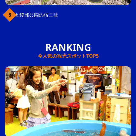
五稜郭公園の桜三昧
今人気の観光スポットTOP5