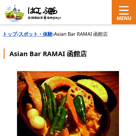
search
Language
トップ
›
スポット・体験
›
Asian Bar RAMAI 函館店
Asian Bar RAMAI 函館店