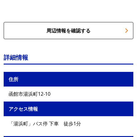
周辺情報を確認する
詳細情報
住所
函館市湯浜町12-10
アクセス情報
「湯浜町」バス停 下車 徒歩1分