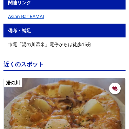
関連リンク
Asian Bar RAMAI
備考・補足
市電「湯の川温泉」電停からは徒歩15分
近くのスポット
湯の川