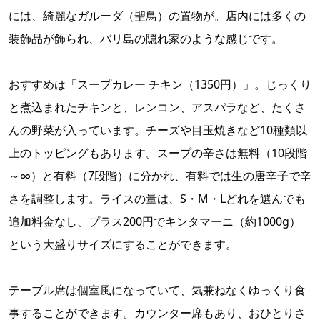
には、綺麗なガルーダ（聖鳥）の置物が。店内には多くの
装飾品が飾られ、バリ島の隠れ家のような感じです。
おすすめは「スープカレー チキン（1350円）」。じっくり
と煮込まれたチキンと、レンコン、アスパラなど、たくさ
んの野菜が入っています。チーズや目玉焼きなど10種類以
上のトッピングもあります。スープの辛さは無料（10段階
～∞）と有料（7段階）に分かれ、有料では生の唐辛子で辛
さを調整します。ライスの量は、S・M・Lどれを選んでも
追加料金なし、プラス200円でキンタマーニ（約1000g）
という大盛りサイズにすることができます。
テーブル席は個室風になっていて、気兼ねなくゆっくり食
事することができます。カウンター席もあり、おひとりさ