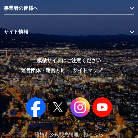
事業者の皆様へ
サイト情報
模倣サイトにご注意ください
運営団体・運営方針
サイトマップ
函館市公式観光情報 はこぶら