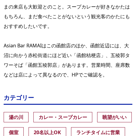
まの来店も大歓迎とのこと。スープカレーが好きなかたは
もちろん、まだ食べたことがないという観光客のかたにも
おすすめしたいです。
Asian Bar RAMAIはこの函館店のほか、函館近辺には、大
沼に向かう赤松街道にほど近い「函館桔梗店」、五稜郭タ
ワーそば「函館五稜郭店」があります。営業時間、座席数
などは店によって異なるので、HPでご確認を。
カテゴリー
湯の川
カレー・スープカレー
眺望がいい
個室
20名以上OK
ランチタイムに営業