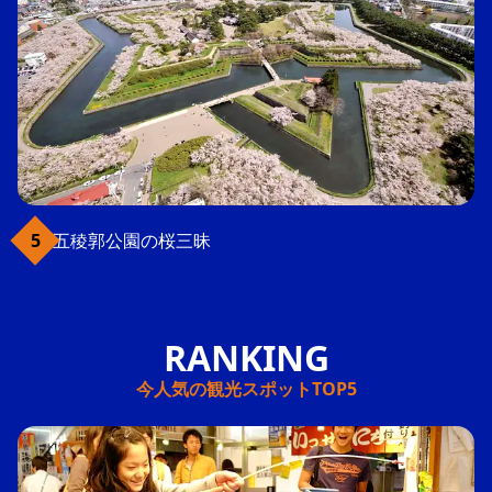
五稜郭公園の桜三昧
今人気の観光スポットTOP5