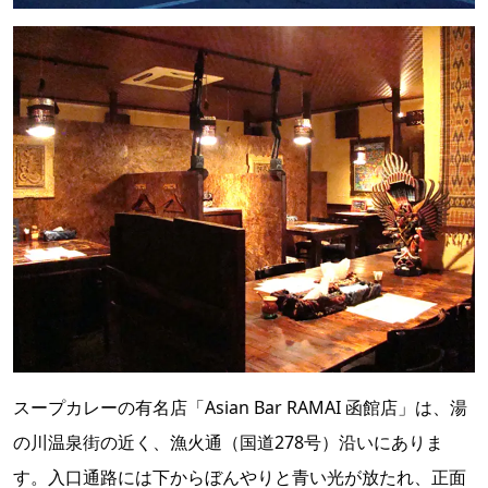
スープカレーの有名店「Asian Bar RAMAI 函館店」は、湯
の川温泉街の近く、漁火通（国道278号）沿いにありま
す。入口通路には下からぼんやりと青い光が放たれ、正面