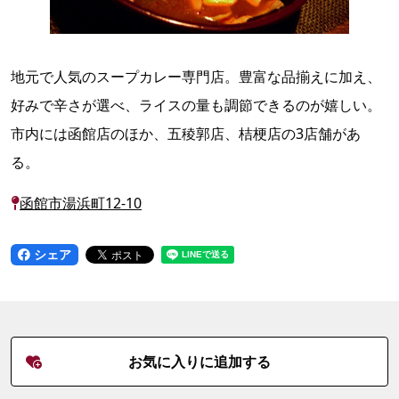
地元で人気のスープカレー専門店。豊富な品揃えに加え、
好みで辛さが選べ、ライスの量も調節できるのが嬉しい。
市内には函館店のほか、五稜郭店、桔梗店の3店舗があ
る。
函館市湯浜町12-10
シェア
お気に入りに追加する