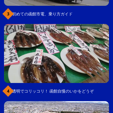
初めての函館市電、乗り方ガイド
透明でコリッコリ！ 函館自慢のいかをどうぞ