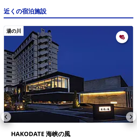
近くの宿泊施設
湯の川
HAKODATE 海峡の風