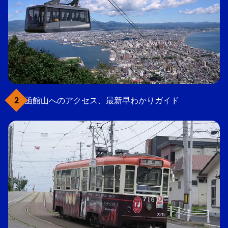
函館山へのアクセス、最新早わかりガイド