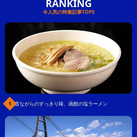
今人気の特集記事TOP5
昔ながらのすっきり味、函館の塩ラーメン