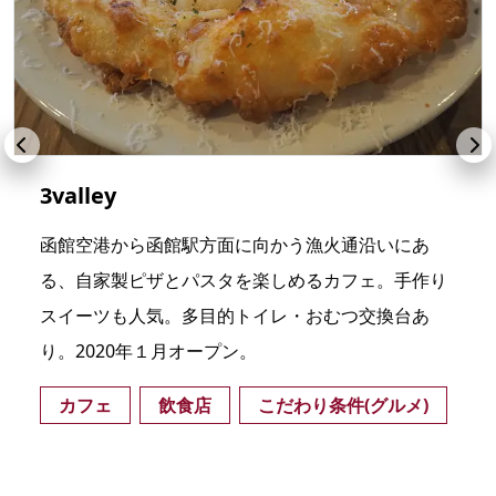
3valley
函館空港から函館駅方面に向かう漁火通沿いにあ
る、自家製ピザとパスタを楽しめるカフェ。手作り
スイーツも人気。多目的トイレ・おむつ交換台あ
り。2020年１月オープン。
カフェ
飲食店
こだわり条件(グルメ)