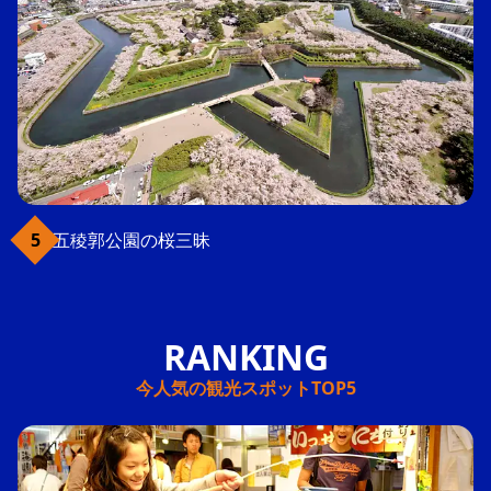
五稜郭公園の桜三昧
今人気の観光スポットTOP5