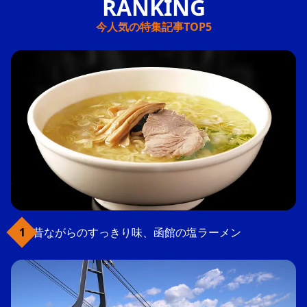
今人気の特集記事TOP5
昔ながらのすっきり味、函館の塩ラーメン