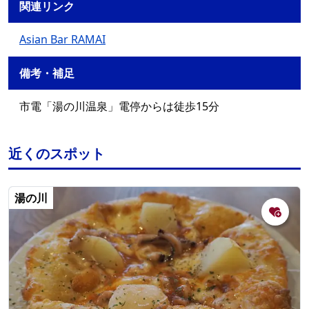
関連リンク
Asian Bar RAMAI
備考・補足
市電「湯の川温泉」電停からは徒歩15分
近くのスポット
湯の川