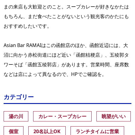
まの来店も大歓迎とのこと。スープカレーが好きなかたは
もちろん、まだ食べたことがないという観光客のかたにも
おすすめしたいです。
Asian Bar RAMAIはこの函館店のほか、函館近辺には、大
沼に向かう赤松街道にほど近い「函館桔梗店」、五稜郭タ
ワーそば「函館五稜郭店」があります。営業時間、座席数
などは店によって異なるので、HPでご確認を。
カテゴリー
湯の川
カレー・スープカレー
眺望がいい
個室
20名以上OK
ランチタイムに営業