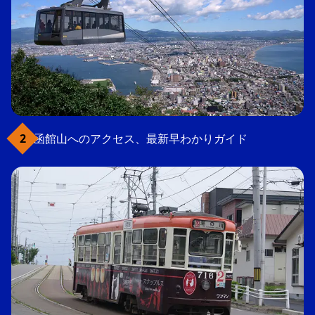
函館山へのアクセス、最新早わかりガイド