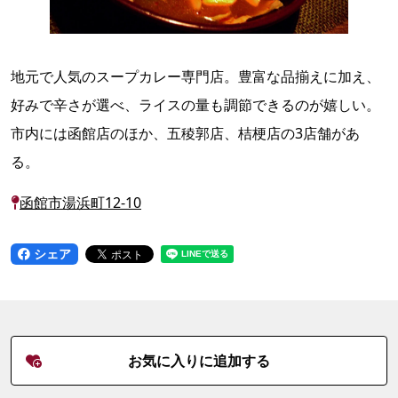
地元で人気のスープカレー専門店。豊富な品揃えに加え、
好みで辛さが選べ、ライスの量も調節できるのが嬉しい。
市内には函館店のほか、五稜郭店、桔梗店の3店舗があ
る。
函館市湯浜町12-10
シェア
お気に入りに追加する