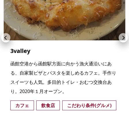
3valley
函館空港から函館駅方面に向かう漁火通沿いにあ
る、自家製ピザとパスタを楽しめるカフェ。手作り
スイーツも人気。多目的トイレ・おむつ交換台あ
り。2020年１月オープン。
カフェ
飲食店
こだわり条件(グルメ)