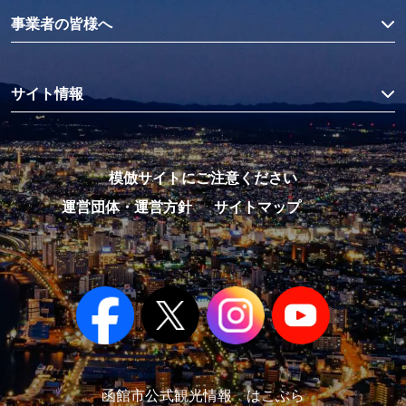
事業者の皆様へ
サイト情報
模倣サイトにご注意ください
運営団体・運営方針
サイトマップ
函館市公式観光情報 はこぶら