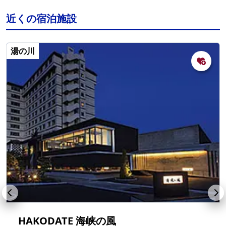
近くの宿泊施設
湯の川
HAKODATE 海峡の風