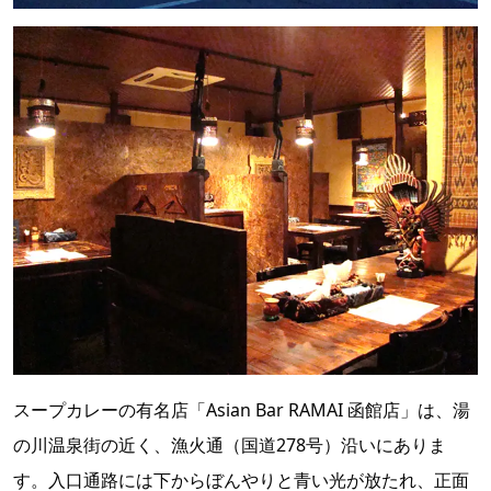
スープカレーの有名店「Asian Bar RAMAI 函館店」は、湯
の川温泉街の近く、漁火通（国道278号）沿いにありま
す。入口通路には下からぼんやりと青い光が放たれ、正面