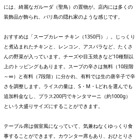
には、綺麗なガルーダ（聖鳥）の置物が。店内には多くの
装飾品が飾られ、バリ島の隠れ家のような感じです。
おすすめは「スープカレー チキン（1350円）」。じっくり
と煮込まれたチキンと、レンコン、アスパラなど、たくさ
んの野菜が入っています。チーズや目玉焼きなど10種類以
上のトッピングもあります。スープの辛さは無料（10段階
～∞）と有料（7段階）に分かれ、有料では生の唐辛子で辛
さを調整します。ライスの量は、S・M・Lどれを選んでも
追加料金なし、プラス200円でキンタマーニ（約1000g）
という大盛りサイズにすることができます。
テーブル席は個室風になっていて、気兼ねなくゆっくり食
事することができます。カウンター席もあり、おひとりさ