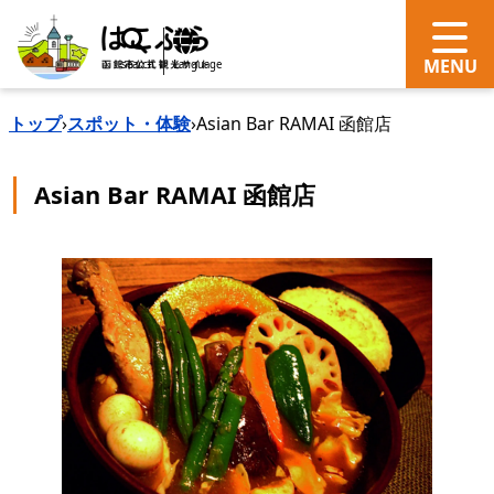
search
Language
トップ
›
スポット・体験
›
Asian Bar RAMAI 函館店
Asian Bar RAMAI 函館店