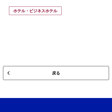
ホテル・ビジネスホテル
戻る