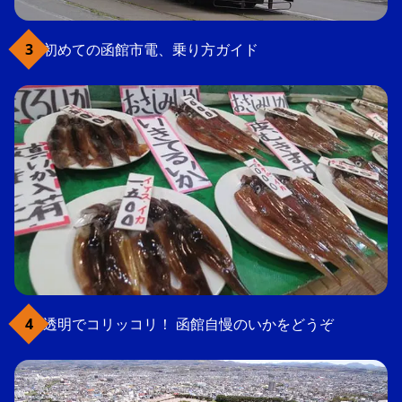
初めての函館市電、乗り方ガイド
透明でコリッコリ！ 函館自慢のいかをどうぞ