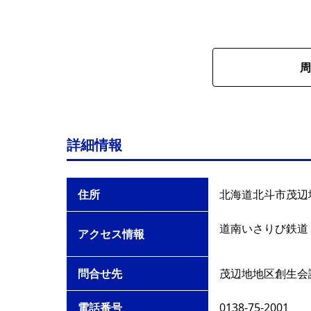
周
詳細情報
住所
北海道北斗市茂辺地3
道南いさりび鉄道
アクセス情報
問合せ先
茂辺地地区創生会
電話番号
0138-75-2001