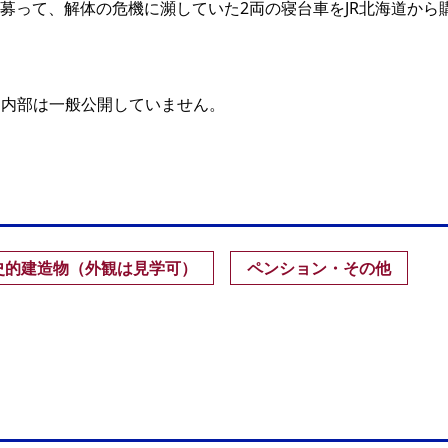
募って、解体の危機に瀕していた2両の寝台車をJR北海道から
」内部は一般公開していません。
史的建造物（外観は見学可）
ペンション・その他