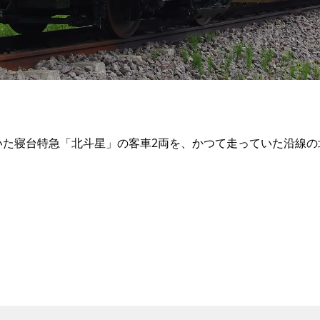
ていた寝台特急「北斗星」の客車2両を、かつて走っていた沿線の