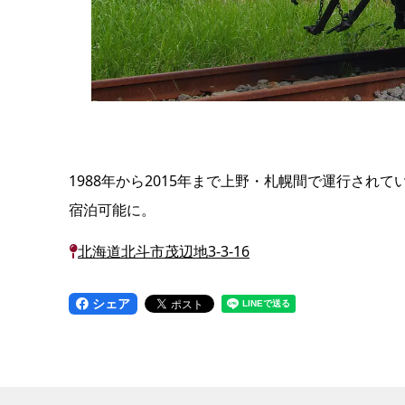
1988年から2015年まで上野・札幌間で運行され
宿泊可能に。
北海道北斗市茂辺地3-3-16
シェア