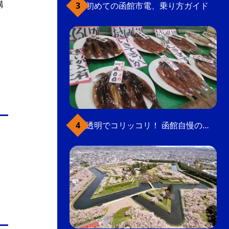
購
初めての函館市電、乗り方ガイド
透明でコリッコリ！ 函館自慢のいかをどうぞ