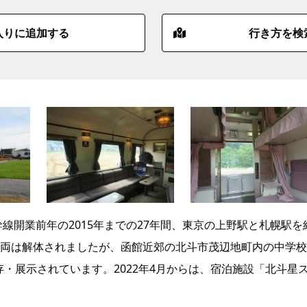
入りに追加する
行き方を検
幹線開業前年の2015年までの27年間、東京の上野駅と札幌駅を
両は解体されましたが、函館近郊の北斗市茂辺地町内の中学校
存・展示されています。2022年4月からは、宿泊施設「北斗星