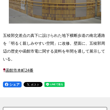
五稜郭交差点の真下に設けられた地下横断歩道の南北通路
を「明るく親しみやすい空間」に改修。壁面に、五稜郭周
辺の歴史や函館市電に関する資料を年間を通して展示して
いる。
函館市本町24番
シェア