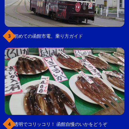
初めての函館市電、乗り方ガイド
透明でコリッコリ！ 函館自慢のいかをどうぞ