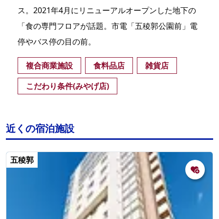
ス。2021年4月にリニューアルオープンした地下の
「食の専門フロアが話題。市電「五稜郭公園前」電
停やバス停の目の前。
複合商業施設
食料品店
雑貨店
こだわり条件(みやげ店)
近くの宿泊施設
五稜郭