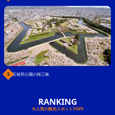
五稜郭公園の桜三昧
今人気の観光スポットTOP5