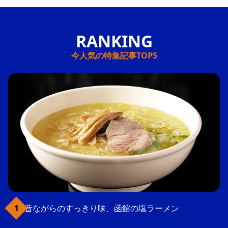
今人気の特集記事TOP5
昔ながらのすっきり味、函館の塩ラーメン