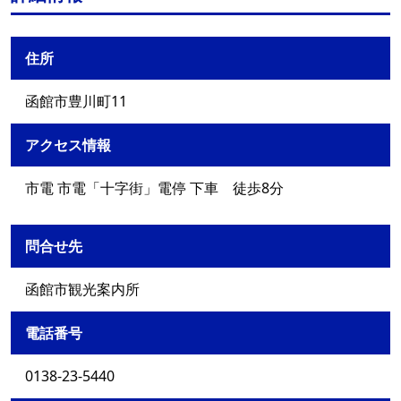
住所
函館市豊川町11
アクセス情報
市電 市電「十字街」電停 下車 徒歩8分
問合せ先
函館市観光案内所
電話番号
0138-23-5440