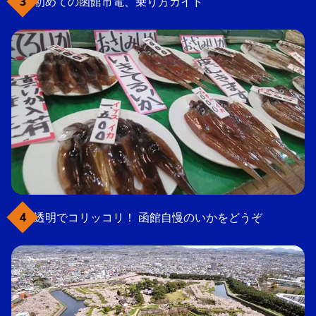
初めての函館市電、乗り方ガイド
透明でコリッコリ！ 函館自慢のいかをどうぞ