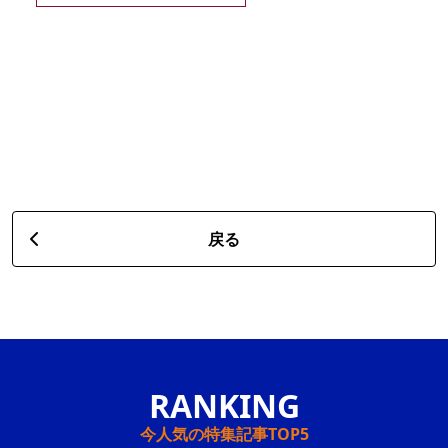
戻る
今人気の特集記事TOP5