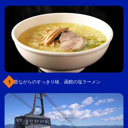
昔ながらのすっきり味、函館の塩ラーメン