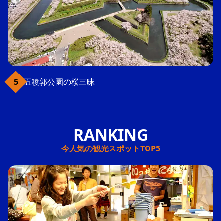
五稜郭公園の桜三昧
今人気の観光スポットTOP5