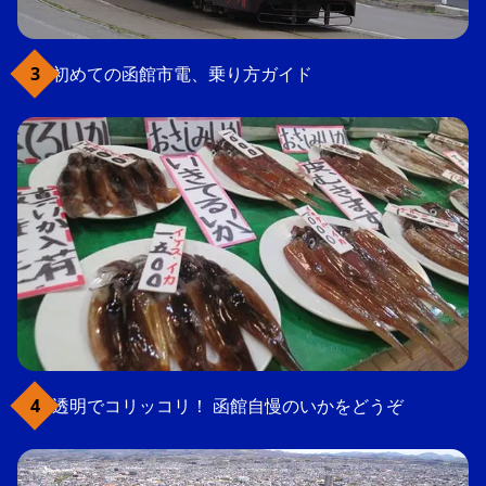
初めての函館市電、乗り方ガイド
透明でコリッコリ！ 函館自慢のいかをどうぞ