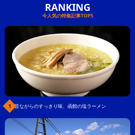
今人気の特集記事TOP5
昔ながらのすっきり味、函館の塩ラーメン