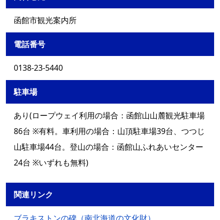
函館市観光案内所
電話番号
0138-23-5440
駐車場
あり(ロープウェイ利用の場合：函館山山麓観光駐車場
86台 ※有料。車利用の場合：山頂駐車場39台、つつじ
山駐車場44台。登山の場合：函館山ふれあいセンター
24台 ※いずれも無料)
関連リンク
ブラキストンの碑（南北海道の文化財）