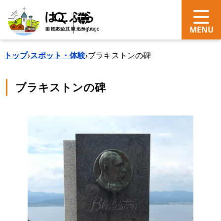
search
Language
トップ
›
スポット・体験
›
ブラキストンの碑
ブラキストンの碑