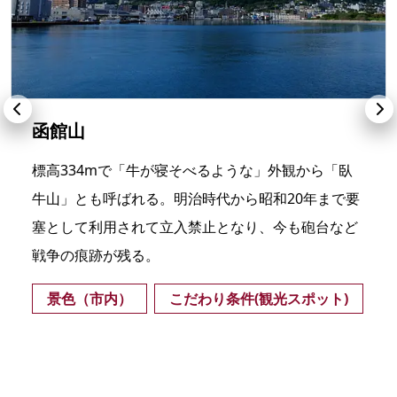
函館山
標高334mで「牛が寝そべるような」外観から「臥
牛山」とも呼ばれる。明治時代から昭和20年まで要
塞として利用されて立入禁止となり、今も砲台など
戦争の痕跡が残る。
景色（市内）
こだわり条件(観光スポット)