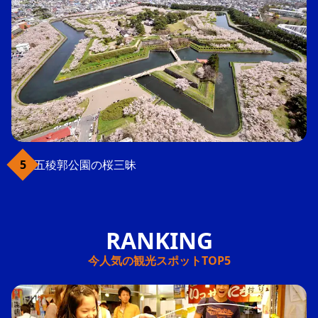
五稜郭公園の桜三昧
今人気の観光スポットTOP5