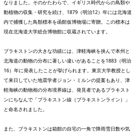
なりました。そのかたわらで、イギリス時代からの鳥類や
動植物の収集・研究を続け、1879（明治12）年には北海道
内で捕獲した鳥類標本を函館仮博物場に寄贈。この標本は
現在北海道大学総合博物館に収蔵されています。
ブラキストンの大きな功績には、津軽海峡を挟んで本州と
北海道の動物の分布に著しい違いがあることを1883（明治
16）年に発表したことが挙げられます。東京大学教授とし
て来日していた地震学者ジョン・ミルンの提案もあり、津
軽海峡の動物相の分布境界線は、発見者であるブラキスト
ンにちなんで「ブラキストン線（ブラキストンライン）」
と命名されました。
また、ブラキストンは箱館の自宅の一角で降雨雪日数や気