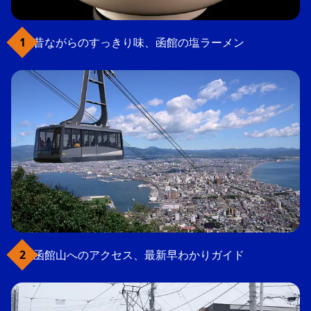
昔ながらのすっきり味、函館の塩ラーメン
函館山へのアクセス、最新早わかりガイド