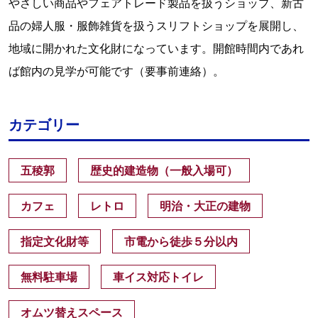
やさしい商品やフェアトレード製品を扱うショップ、新古
品の婦人服・服飾雑貨を扱うスリフトショップを展開し、
地域に開かれた文化財になっています。開館時間内であれ
ば館内の見学が可能です（要事前連絡）。
カテゴリー
五稜郭
歴史的建造物（一般入場可）
カフェ
レトロ
明治・大正の建物
指定文化財等
市電から徒歩５分以内
無料駐車場
車イス対応トイレ
オムツ替えスペース