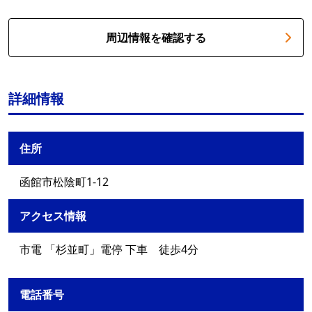
周辺情報を確認する
詳細情報
住所
函館市松陰町1-12
アクセス情報
市電 「杉並町」電停 下車 徒歩4分
電話番号