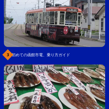
初めての函館市電、乗り方ガイド