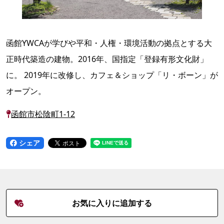
函館YWCAが学びや平和・人権・環境活動の拠点とする大
正時代築造の建物。2016年、国指定「登録有形文化財」
に。 2019年に改修し、カフェ＆ショップ「リ・ボーン」が
オープン。
函館市松陰町1-12
シェア
お気に入りに追加する