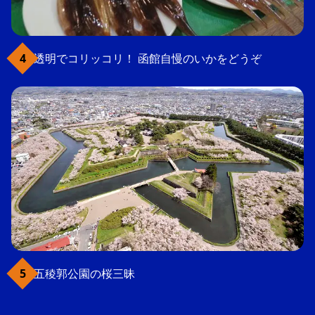
透明でコリッコリ！ 函館自慢のいかをどうぞ
五稜郭公園の桜三昧