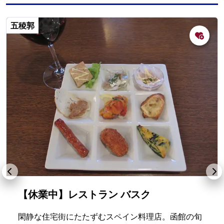
五稜郭
【休業中】レストラン バスク
閑静な住宅街にたたずむスペイン料理店。函館の旬