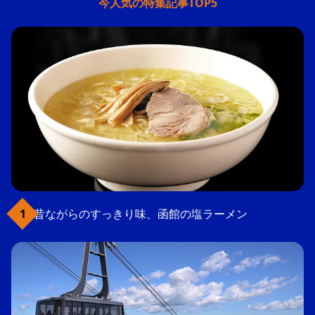
今人気の特集記事TOP5
昔ながらのすっきり味、函館の塩ラーメン