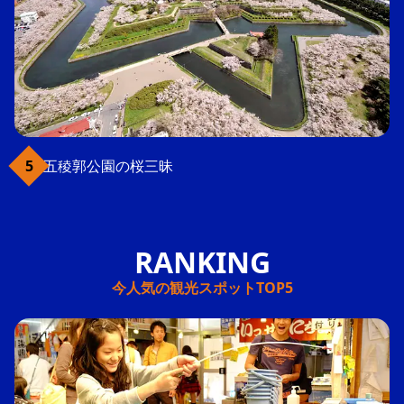
五稜郭公園の桜三昧
今人気の観光スポットTOP5