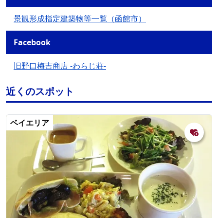
景観形成指定建築物等一覧（函館市）
Facebook
旧野口梅吉商店 -わらじ荘-
近くのスポット
ベイエリア