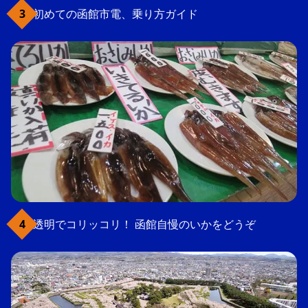
初めての函館市電、乗り方ガイド
透明でコリッコリ！ 函館自慢のいかをどうぞ