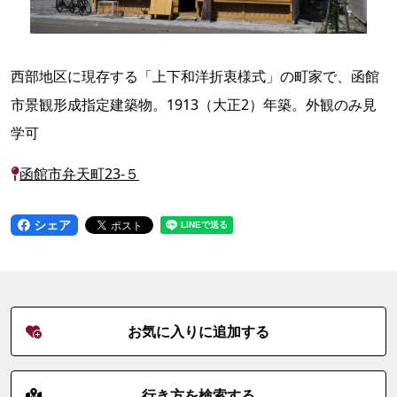
西部地区に現存する「上下和洋折衷様式」の町家で、函館
市景観形成指定建築物。1913（大正2）年築。外観のみ見
学可
函館市弁天町23-５
シェア
お気に入りに追加する
行き方を検索する