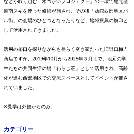
などが取り組む「木づかいプロジェクト」の一環で地元産
道南スギを使った修繕が施され、その後「函館西部地区バ
ル街」の会場のひとつとなったりなど、地域振興の旗印と
して活用されてきました。
活用の糸口を探りながらも長らく空き家だった旧野口梅吉
商店ですが、2019年10月から2025年３月まで、地元の学
生たちの共同生活の場「わらじ荘」として活用され、高齢
化が進む西部地区での交流スペースとしてイベントが催さ
れていました。
※見学は外観からのみ。
カテゴリー