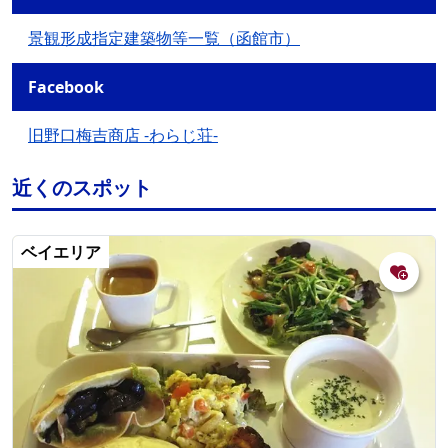
景観形成指定建築物等一覧（函館市）
Facebook
旧野口梅吉商店 -わらじ荘-
近くのスポット
ベイエリア