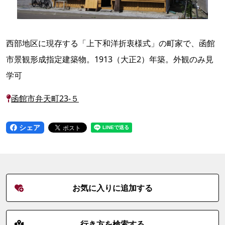
西部地区に現存する「上下和洋折衷様式」の町家で、函館
市景観形成指定建築物。1913（大正2）年築。外観のみ見
学可
函館市弁天町23-５
シェア
お気に入りに追加する
行き方を検索する