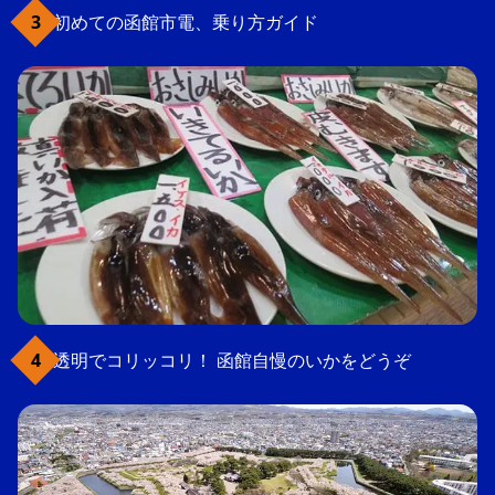
初めての函館市電、乗り方ガイド
透明でコリッコリ！ 函館自慢のいかをどうぞ