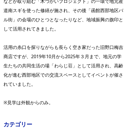
などが取り組む「木づかいプロジェクト」の一環で地元産
道南スギを使った修繕が施され、その後「函館西部地区バ
ル街」の会場のひとつとなったりなど、地域振興の旗印と
して活用されてきました。
活用の糸口を探りながらも長らく空き家だった旧野口梅吉
商店ですが、2019年10月から2025年３月まで、地元の学
生たちの共同生活の場「わらじ荘」として活用され、高齢
化が進む西部地区での交流スペースとしてイベントが催さ
れていました。
※見学は外観からのみ。
カテゴリー