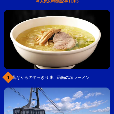
今人気の特集記事TOP5
昔ながらのすっきり味、函館の塩ラーメン