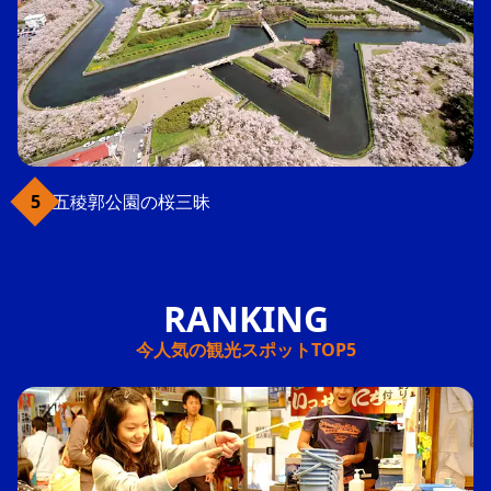
五稜郭公園の桜三昧
今人気の観光スポットTOP5