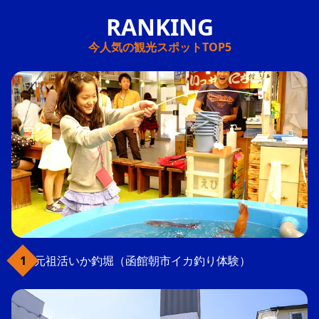
今人気の観光スポットTOP5
元祖活いか釣堀（函館朝市イカ釣り体験）