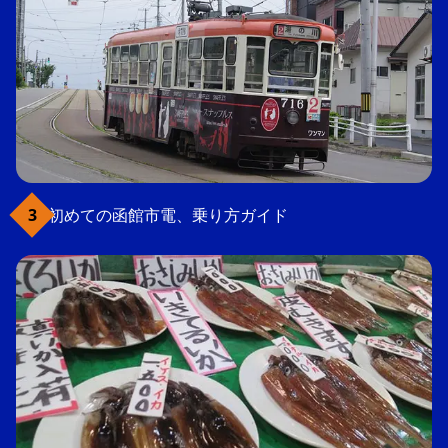
初めての函館市電、乗り方ガイド