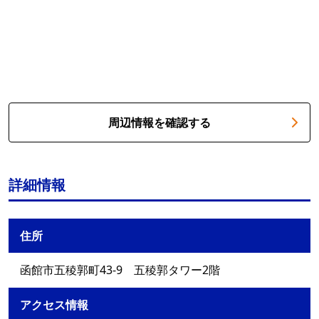
周辺情報を確認する
詳細情報
住所
函館市五稜郭町43-9 五稜郭タワー2階
アクセス情報