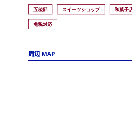
五稜郭
スイーツショップ
和菓子
免税対応
周辺 MAP