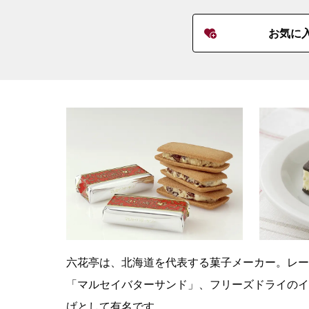
お気に
六花亭は、北海道を代表する菓子メーカー。レー
「マルセイバターサンド」、フリーズドライのイ
げとして有名です。