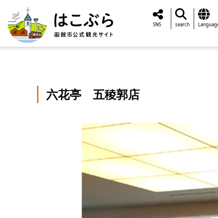
SNS
search
Languag
六花亭 五稜郭店