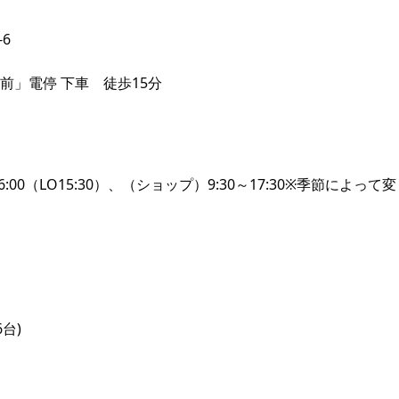
6
前」電停 下車 徒歩15分
6:00（LO15:30）、（ショップ）9:30～17:30※季節によって変
台)