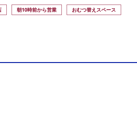
店
朝10時前から営業
おむつ替えスペース