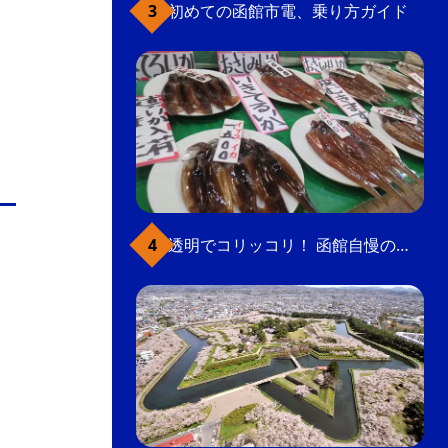
初めての函館市電、乗り方ガイド
透明でコリッコリ！ 函館自慢のいかをどうぞ