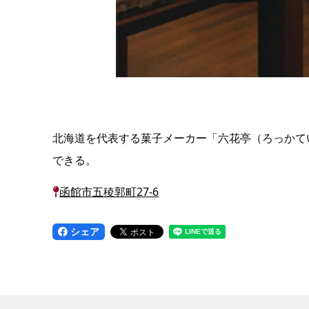
北海道を代表する菓子メーカー「六花亭（ろっかて
できる。
函館市五稜郭町27-6
シェア