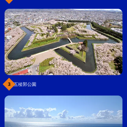
五稜郭公園