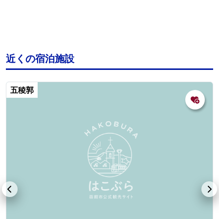
近くの宿泊施設
五稜郭