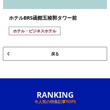
ホテルBRS函館五稜郭タワー前
ホテル・ビジネスホテル
戻る
今人気の特集記事TOP5