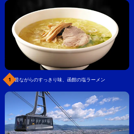
昔ながらのすっきり味、函館の塩ラーメン