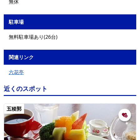
無休
駐車場
無料駐車場あり(26台)
関連リンク
六花亭
近くのスポット
五稜郭