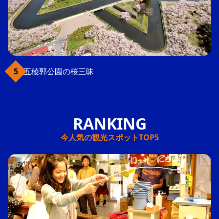
五稜郭公園の桜三昧
今人気の観光スポットTOP5