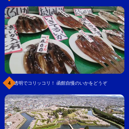
透明でコリッコリ！ 函館自慢のいかをどうぞ