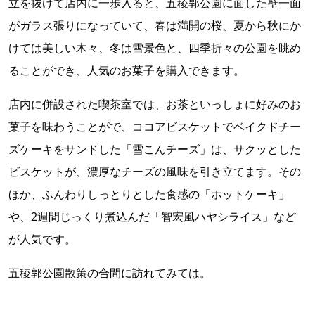
立を抜けて店内に一歩入ると、五稜郭公園に面した壁一面
がガラス張りになっていて、春は満開の桜、夏から秋にか
けては美しい木々、冬は雪景色と、四季折々の公園を眺め
ることができ、人気のお菓子を購入できます。
店内に併設された喫茶室では、お茶といっしょに好みのお
菓子を味わうことがで、ココアビスケットでベイクドチー
ズケーキをサンドした「雪こんチーズ」は、サクッとした
ビスケットが、濃厚なチーズの風味を引き立てます。その
ほか、ふんわりしっとりとした食感の「ホットケーキ」
や、2週間じっくり煮込んだ「智宏風ハヤシライス」など
が人気です。
五稜郭公園散策の合間に訪れてみては。