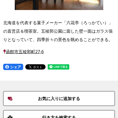
北海道を代表する菓子メーカー「六花亭（ろっかてい）」
の直営店＆喫茶室。五稜郭公園に面した壁一面はガラス張
りとなっていて、四季折々の景色を眺めることができる。
函館市五稜郭町27-6
シェア
お気に入りに追加する
行き方を検索する