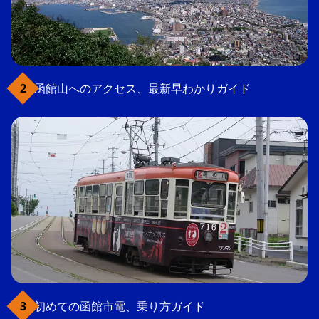
函館山へのアクセス、最新早わかりガイド
初めての函館市電、乗り方ガイド