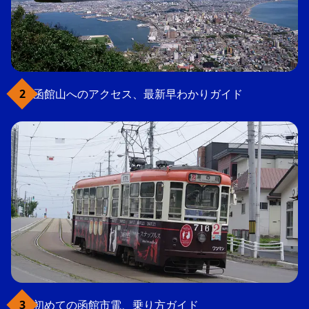
函館山へのアクセス、最新早わかりガイド
初めての函館市電、乗り方ガイド