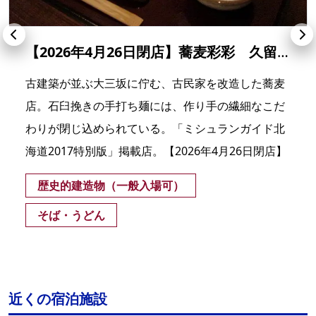
【2026年4月26日閉店】蕎麦彩彩 久留葉
古建築が並ぶ大三坂に佇む、古民家を改造した蕎麦
店。石臼挽きの手打ち麺には、作り手の繊細なこだ
わりが閉じ込められている。「ミシュランガイド北
海道2017特別版」掲載店。【2026年4月26日閉店】
歴史的建造物（一般入場可）
そば・うどん
近くの宿泊施設