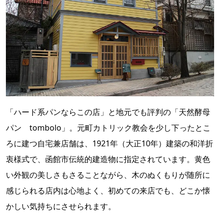
「ハード系パンならこの店」と地元でも評判の「天然酵母
パン tombolo」。元町カトリック教会を少し下ったとこ
ろに建つ自宅兼店舗は、1921年（大正10年）建築の和洋折
衷様式で、函館市伝統的建造物に指定されています。黄色
い外観の美しさもさることながら、木のぬくもりが随所に
感じられる店内は心地よく、初めての来店でも、どこか懐
かしい気持ちにさせられます。