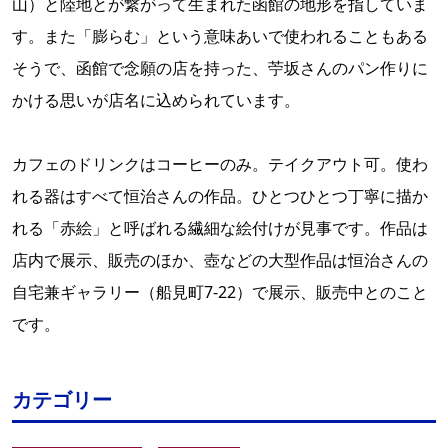
山）と陸地とが繋がって生まれた函館の地形を指していま
す。また「膨らむ」という意味あいで使われることもある
そうで、函館で念願の店を持った、苧坂さんのパン作りに
かける思いが店名に込められています。
カフェのドリンクはコーヒーのみ。テイクアウト可。使わ
れる器はすべて恒治さんの作品。ひとつひとつ丁寧に描か
れる「赤絵」と呼ばれる繊細な絵付けが見事です。作品は
店内で展示、販売のほか、壺などの大型作品は恒治さんの
自宅兼ギャラリー（船見町7-22）で展示、販売中とのこと
です。
カテゴリー