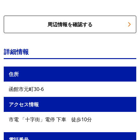
周辺情報を確認する
詳細情報
住所
函館市元町30-6
アクセス情報
市電 「十字街」電停 下車 徒歩10分
電話番号