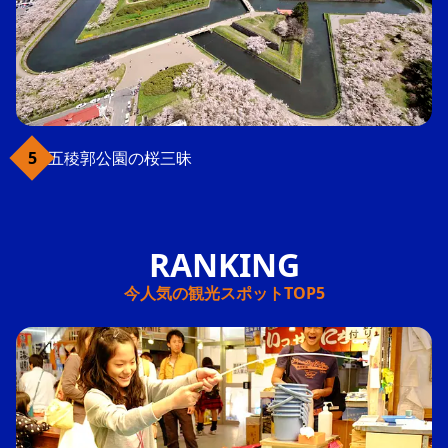
五稜郭公園の桜三昧
今人気の観光スポットTOP5