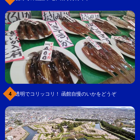
透明でコリッコリ！ 函館自慢のいかをどうぞ