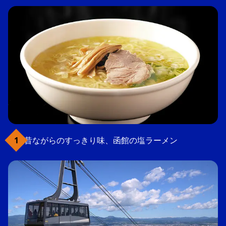
昔ながらのすっきり味、函館の塩ラーメン