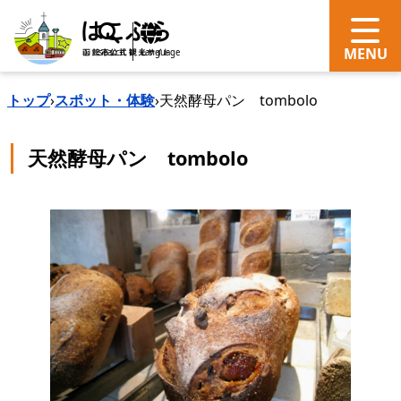
search
Language
トップ
›
スポット・体験
›
天然酵母パン tombolo
天然酵母パン tombolo