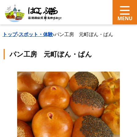
search
Language
トップ
›
スポット・体験
›
パン工房 元町ぼん・ぱん
パン工房 元町ぼん・ぱん