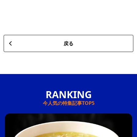
戻る
今人気の特集記事TOP5