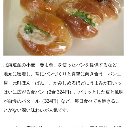
北海道産の小麦「春よ恋」を使ったパンを提供するなど、
地元に密着し、常にパンづくりと真摯に向き合う「パン工
房 元町ぼん・ぱん」。かみしめるほどにうまみが口いっ
ぱいに広がる食パン（2食 324円）、パリッとした皮と風味
が自慢のバタール（324円）など、毎日食べても飽きるこ
とがない深い味わいが人気です。