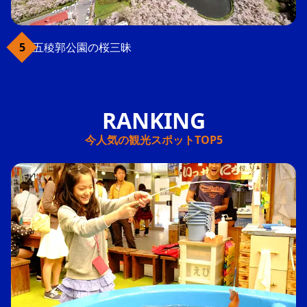
五稜郭公園の桜三昧
今人気の観光スポットTOP5