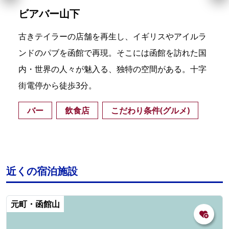
ビアバー山下
古きテイラーの店舗を再生し、イギリスやアイルラ
ンドのパブを函館で再現。そこには函館を訪れた国
内・世界の人々が魅入る、独特の空間がある。十字
街電停から徒歩3分。
バー
飲食店
こだわり条件(グルメ)
近くの宿泊施設
元町・函館山