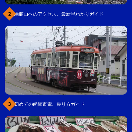
函館山へのアクセス、最新早わかりガイド
初めての函館市電、乗り方ガイド