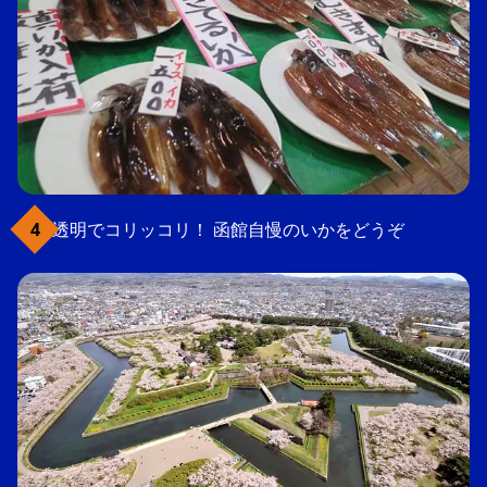
透明でコリッコリ！ 函館自慢のいかをどうぞ