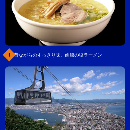
昔ながらのすっきり味、函館の塩ラーメン