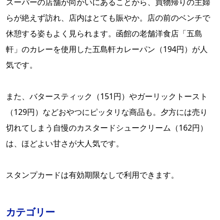
スーパーの店舗が向かいにあることから、買物帰りの主婦
らが絶えず訪れ、店内はとても賑やか。店の前のベンチで
休憩する姿もよく見られます。函館の老舗洋食店「五島
軒」のカレーを使用した五島軒カレーパン（194円）が人
気です。
また、バタースティック（151円）やガーリックトースト
（129円）などおやつにピッタリな商品も。夕方には売り
切れてしまう自慢のカスタードシュークリーム（162円）
は、ほどよい甘さが大人気です。
スタンプカードは有効期限なしで利用できます。
カテゴリー