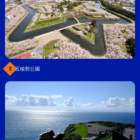
五稜郭公園