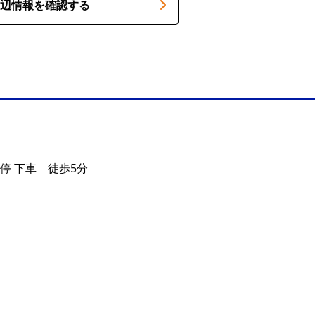
辺情報を確認する
停 下車 徒歩5分