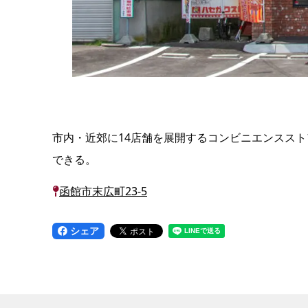
市内・近郊に14店舗を展開するコンビニエンスス
できる。
函館市末広町23-5
シェア