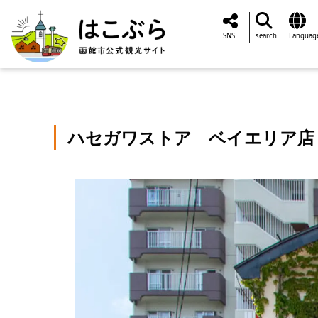
SNS
search
Languag
ハセガワストア ベイエリア店