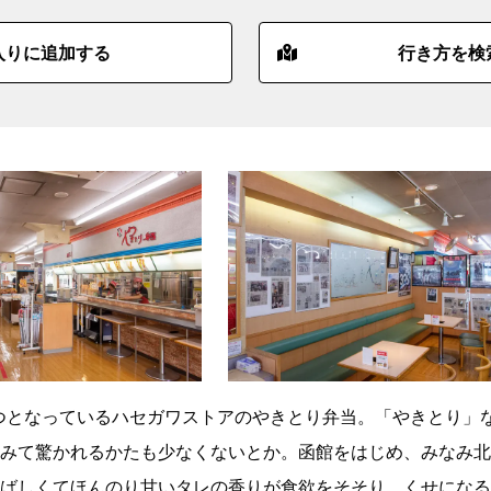
入りに追加する
行き方を検
とつとなっているハセガワストアのやきとり弁当。「やきとり」
みて驚かれるかたも少なくないとか。函館をはじめ、みなみ北
ばしくてほんのり甘いタレの香りが食欲をそそり、くせになる