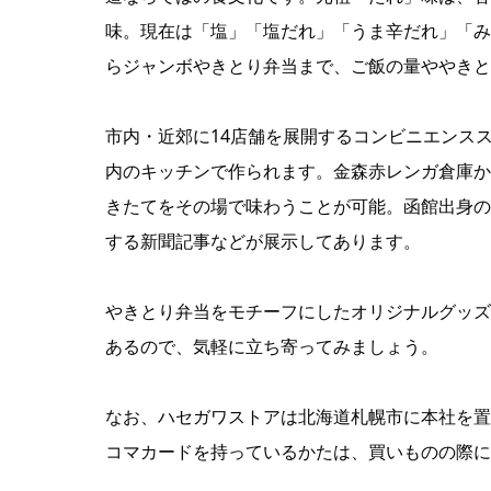
味。現在は「塩」「塩だれ」「うま辛だれ」「み
らジャンボやきとり弁当まで、ご飯の量ややきと
市内・近郊に14店舗を展開するコンビニエンス
内のキッチンで作られます。金森赤レンガ倉庫か
きたてをその場で味わうことが可能。函館出身の
する新聞記事などが展示してあります。
やきとり弁当をモチーフにしたオリジナルグッズ
あるので、気軽に立ち寄ってみましょう。
なお、ハセガワストアは北海道札幌市に本社を置
コマカードを持っているかたは、買いものの際に