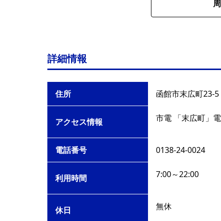
周
詳細情報
住所
函館市末広町23-5
市電 「末広町」電
アクセス情報
電話番号
0138-24-0024
7:00～22:00
利用時間
無休
休日