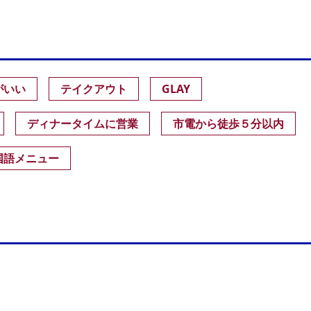
がいい
テイクアウト
GLAY
ディナータイムに営業
市電から徒歩５分以内
国語メニュー