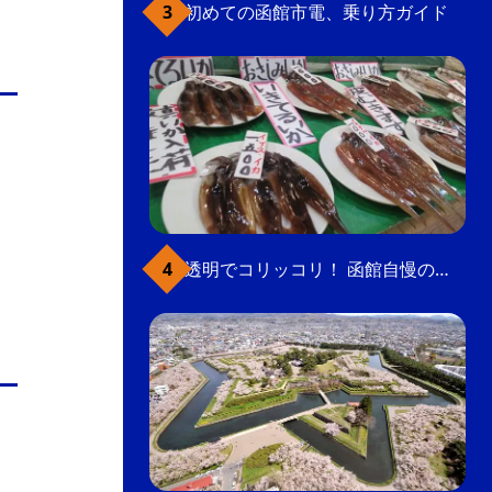
初めての函館市電、乗り方ガイド
透明でコリッコリ！ 函館自慢のいかをどうぞ