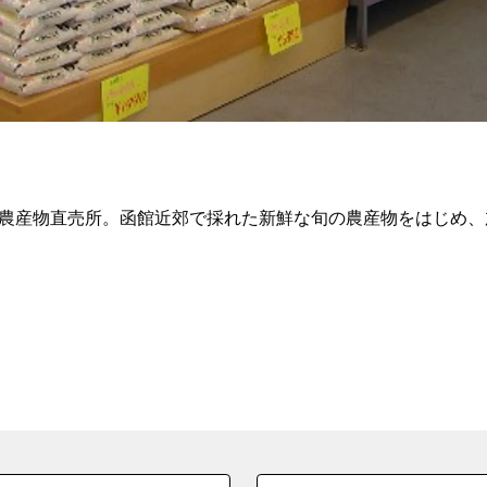
る農産物直売所。函館近郊で採れた新鮮な旬の農産物をはじめ