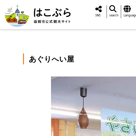
SNS
search
Languag
あぐりへい屋