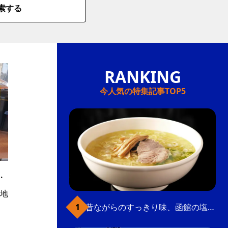
索する
今人気の特集記事TOP5
・
地
昔ながらのすっきり味、函館の塩ラーメン