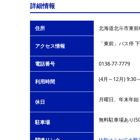
詳細情報
住所
北海道北斗市東前6
「東前」バス停 
アクセス情報
電話番号
0138-77-7779
(4月～12月) 9:30
利用時間
月曜日、年末年始
休日
無料駐車場あり(50
駐車場