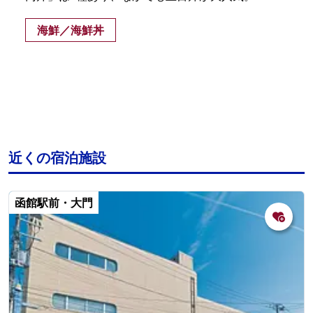
海鮮／海鮮丼
近くの宿泊施設
函館駅前・大門