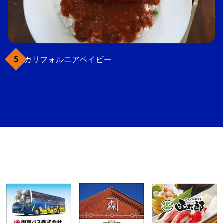
カリフォルニアベイビー