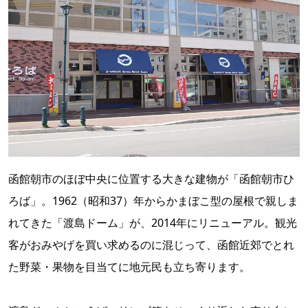
函館朝市のほぼ中央に位置する大きな建物が「函館朝市ひ
ろば」。1962（昭和37）年からかまぼこ型の屋根で親しま
れてきた「渡島ドーム」が、2014年にリニューアル。観光
客がおみやげを買い求めるのに混じって、函館近郊でとれ
た野菜・果物を目当てに地元民も立ち寄ります。