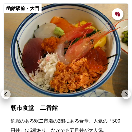
函館駅前・大門
朝市食堂 二番館
釣堀のある駅二市場の2階にある食堂。人気の「500
円丼」は6種あり、なかでも五目丼が大人気。