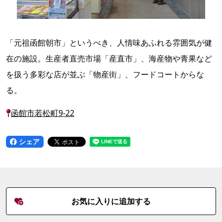
「元祖函館朝市」というべき、人情味あふれる雰囲気が健
在の施設。生産者直売市場「産直市」、海産物や青果など
を扱う多彩な店が並ぶ「物産街」、フードコートからな
る。
函館市若松町9-22
シェア
お気に入りに追加する