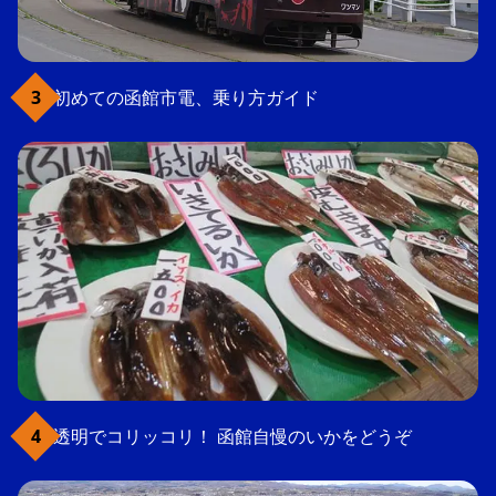
初めての函館市電、乗り方ガイド
透明でコリッコリ！ 函館自慢のいかをどうぞ