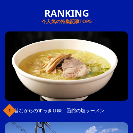
今人気の特集記事TOP5
昔ながらのすっきり味、函館の塩ラーメン