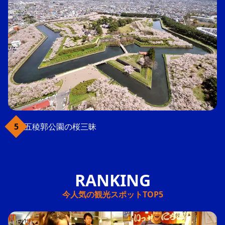
五稜郭公園の桜三昧
今人気の観光スポットTOP5