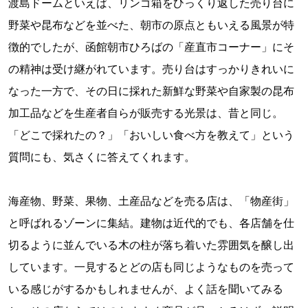
渡島ドームといえば、リンゴ箱をひっくり返した売り台に
野菜や昆布などを並べた、朝市の原点ともいえる風景が特
徴的でしたが、函館朝市ひろばの「産直市コーナー」にそ
の精神は受け継がれています。売り台はすっかりきれいに
なった一方で、その日に採れた新鮮な野菜や自家製の昆布
加工品などを生産者自らが販売する光景は、昔と同じ。
「どこで採れたの？」「おいしい食べ方を教えて」という
質問にも、気さくに答えてくれます。
海産物、野菜、果物、土産品などを売る店は、「物産街」
と呼ばれるゾーンに集結。建物は近代的でも、各店舗を仕
切るように並んでいる木の柱が落ち着いた雰囲気を醸し出
しています。一見するとどの店も同じようなものを売って
いる感じがするかもしれませんが、よく話を聞いてみる