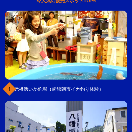
今人気の観光スポットTOP5
元祖活いか釣堀（函館朝市イカ釣り体験）