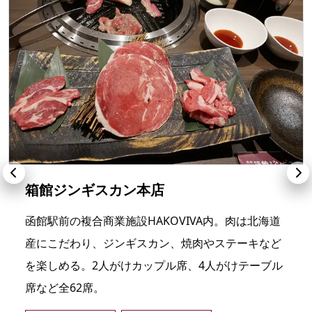
箱館ジンギスカン本店
函館駅前の複合商業施設HAKOVIVA内。肉は北海道
産にこだわり、ジンギスカン、焼肉やステーキなど
を楽しめる。2人がけカップル席、4人がけテーブル
席など全62席。