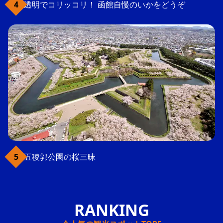
透明でコリッコリ！ 函館自慢のいかをどうぞ
五稜郭公園の桜三昧