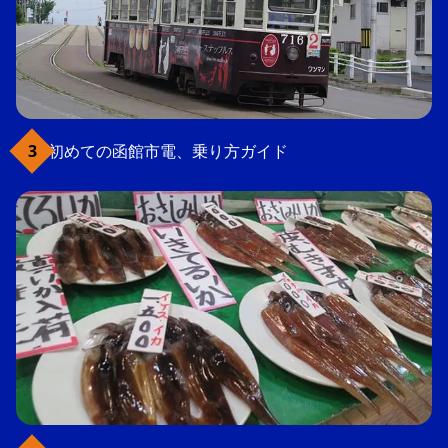
初めての函館市電、乗り方ガイド