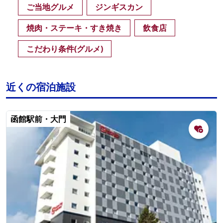
ご当地グルメ
ジンギスカン
焼肉・ステーキ・すき焼き
飲食店
こだわり条件(グルメ)
近くの宿泊施設
函館駅前・大門