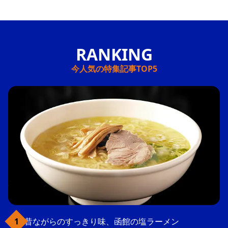
今人気の特集記事TOP5
昔ながらのすっきり味、函館の塩ラーメン