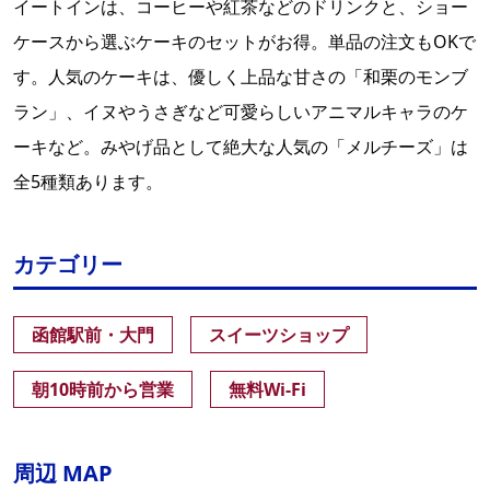
イートインは、コーヒーや紅茶などのドリンクと、ショー
ケースから選ぶケーキのセットがお得。単品の注文もOKで
す。人気のケーキは、優しく上品な甘さの「和栗のモンブ
ラン」、イヌやうさぎなど可愛らしいアニマルキャラのケ
ーキなど。みやげ品として絶大な人気の「メルチーズ」は
全5種類あります。
カテゴリー
函館駅前・大門
スイーツショップ
朝10時前から営業
無料Wi-Fi
周辺 MAP