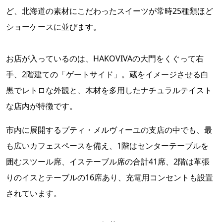
ど、北海道の素材にこだわったスイーツが常時25種類ほど
ショーケースに並びます。
お店が入っているのは、HAKOVIVAの大門をくぐって右
手、2階建ての「ゲートサイド」。蔵をイメージさせる白
黒でレトロな外観と、木材を多用したナチュラルテイスト
な店内が特徴です。
市内に展開するプティ・メルヴィーユの支店の中でも、最
も広いカフェスペースを備え、1階はセンターテーブルを
囲むスツール席、イステーブル席の合計41席、2階は革張
りのイスとテーブルの16席あり、充電用コンセントも設置
されています。