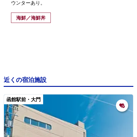
ウンターあり。
海鮮／海鮮丼
近くの宿泊施設
函館駅前・大門