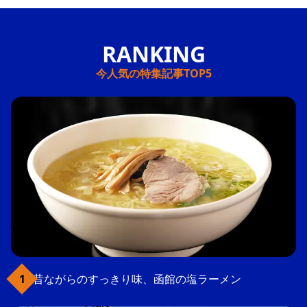
今人気の特集記事TOP5
昔ながらのすっきり味、函館の塩ラーメン