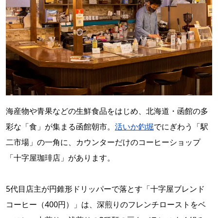
海産物や青果などの生鮮食品をはじめ、北海道・函館の多
彩な「食」が集まる函館朝市。
活いか釣堀
でにぎわう「駅
二市場」の一角に、カウンターだけのコーヒーショップ
「十字屋珈琲店」があります。
5代目店主が円錐形ドリッパーで落とす「十字屋ブレンド
コーヒー（400円）」は、深煎りのフレンチローストをベ