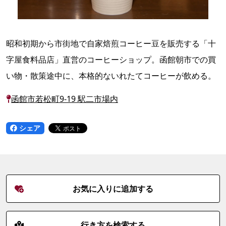
昭和初期から市街地で自家焙煎コーヒー豆を販売する「十
字屋食料品店」直営のコーヒーショップ。函館朝市での買
い物・散策途中に、本格的ないれたてコーヒーが飲める。
函館市若松町9-19 駅二市場内
シェア
お気に入りに追加する
行き方を検索する