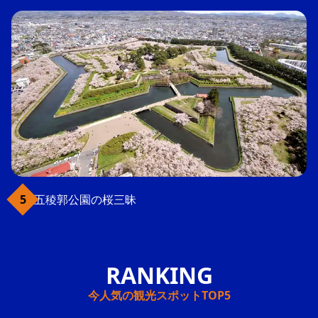
五稜郭公園の桜三昧
今人気の観光スポットTOP5