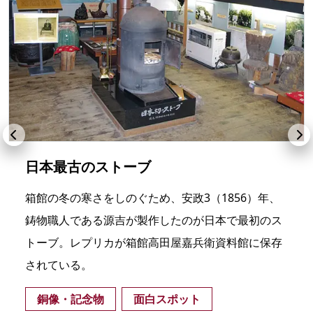
日本最古のストーブ
箱館の冬の寒さをしのぐため、安政3（1856）年、
鋳物職人である源吉が製作したのが日本で最初のス
トーブ。レプリカが箱館高田屋嘉兵衛資料館に保存
されている。
銅像・記念物
面白スポット