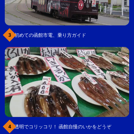
初めての函館市電、乗り方ガイド
透明でコリッコリ！ 函館自慢のいかをどうぞ