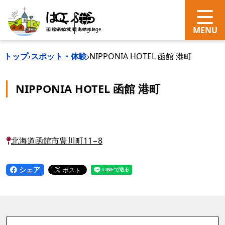
search
Language
トップ
›
スポット・体験
›
NIPPONIA HOTEL 函館 港町
NIPPONIA HOTEL 函館 港町
北海道函館市豊川町11−8
シェア