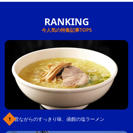
今人気の特集記事TOP5
昔ながらのすっきり味、函館の塩ラーメン