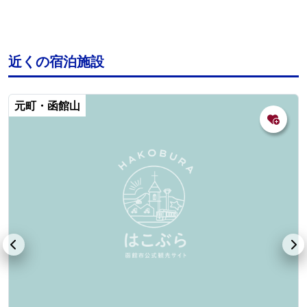
近くの宿泊施設
元町・函館山