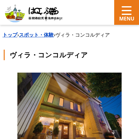
search
Language
トップ
›
スポット・体験
›
ヴィラ・コンコルディア
ヴィラ・コンコルディア