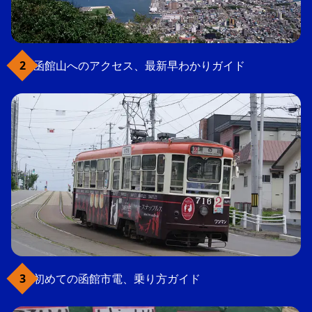
函館山へのアクセス、最新早わかりガイド
初めての函館市電、乗り方ガイド