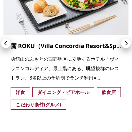
麓 ROKU（Villa Concordia Resort&Spa）
函館山のふもとの西部地区に立地するホテル「ヴィ
ラコンコルディア」最上階にある、眺望抜群のレス
トラン。8名以上の予約制でランチ利用可。
洋食
ダイニング・ビアホール
飲食店
こだわり条件(グルメ)