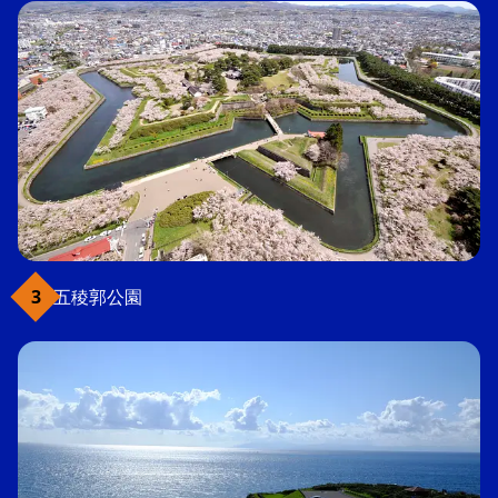
五稜郭公園