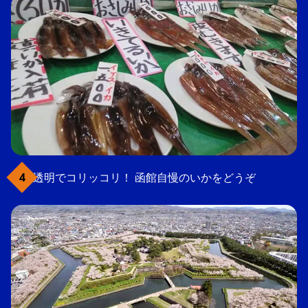
透明でコリッコリ！ 函館自慢のいかをどうぞ