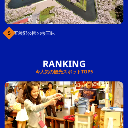
五稜郭公園の桜三昧
今人気の観光スポットTOP5