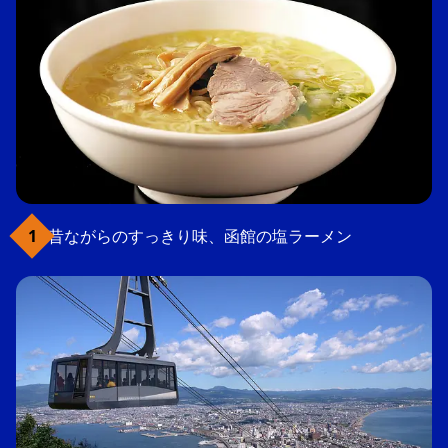
昔ながらのすっきり味、函館の塩ラーメン