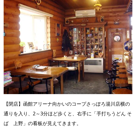
【閉店】函館アリーナ向かいのコープさっぽろ湯川店横の
通りを入り、2～3分ほど歩くと、右手に「手打ちうどん そ
ば 上野」の看板が見えてきます。