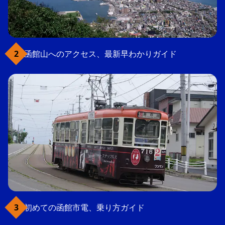
函館山へのアクセス、最新早わかりガイド
初めての函館市電、乗り方ガイド