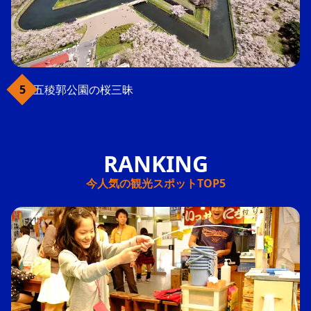
五稜郭公園の桜三昧
今人気の観光スポットTOP5