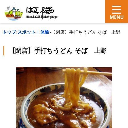
search
Language
トップ
›
スポット・体験
›
【閉店】手打ちうどん そば 上野
【閉店】手打ちうどん そば 上野