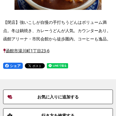
【閉店】強いこしが自慢の手打ちうどんはボリューム満
点。冬は鍋焼き、カレーうどんが人気。カウンターあり。
函館アリーナ・市民会館から徒歩圏内。コーヒーも逸品。
函館市湯川町1丁目23-6
シェア
お気に入りに追加する
行き方を検索する