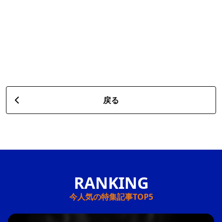
戻る
今人気の特集記事TOP5