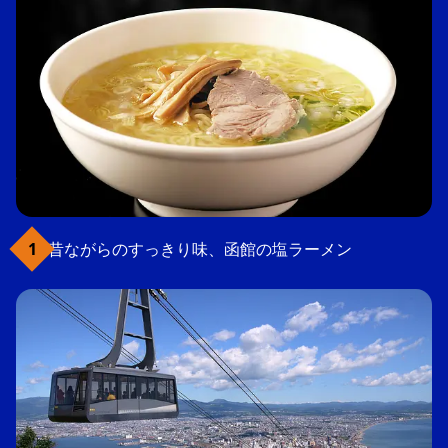
昔ながらのすっきり味、函館の塩ラーメン