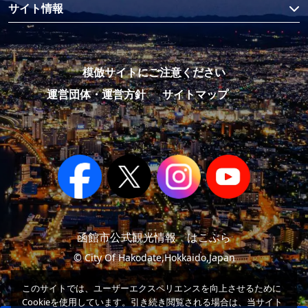
サイト情報
模倣サイトにご注意ください
運営団体・運営方針
サイトマップ
函館市公式観光情報 はこぶら
© City Of Hakodate,Hokkaido,Japan
このサイトでは、ユーザーエクスペリエンスを向上させるために
Cookieを使用しています。引き続き閲覧される場合は、当サイト