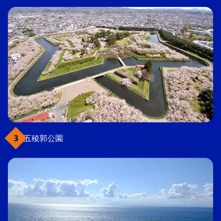
五稜郭公園