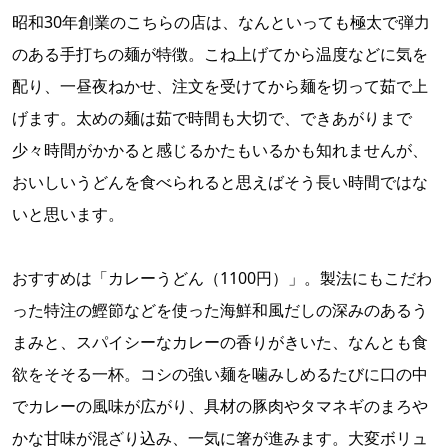
昭和30年創業のこちらの店は、なんといっても極太で弾力
のある手打ちの麺が特徴。こね上げてから温度などに気を
配り、一昼夜ねかせ、注文を受けてから麺を切って茹で上
げます。太めの麺は茹で時間も大切で、できあがりまで
少々時間がかかると感じるかたもいるかも知れませんが、
おいしいうどんを食べられると思えばそう長い時間ではな
いと思います。
おすすめは「カレーうどん（1100円）」。製法にもこだわ
った特注の鰹節などを使った海鮮和風だしの深みのあるう
まみと、スパイシーなカレーの香りがきいた、なんとも食
欲をそそる一杯。コシの強い麺を噛みしめるたびに口の中
でカレーの風味が広がり、具材の豚肉やタマネギのまろや
かな甘味が混ざり込み、一気に箸が進みます。大変ボリュ