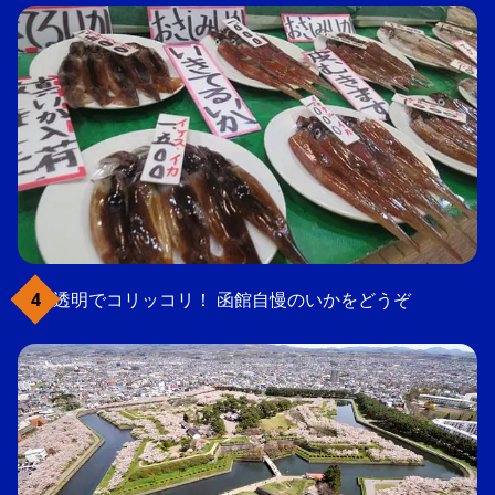
透明でコリッコリ！ 函館自慢のいかをどうぞ