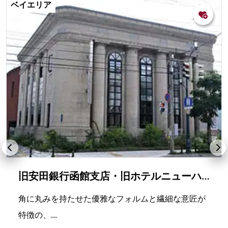
ベイエリア
旧安田銀行函館支店・旧ホテルニューハコダテ（ホテルHakoBA函館）
角に丸みを持たせた優雅なフォルムと繊細な意匠が
特徴の、...