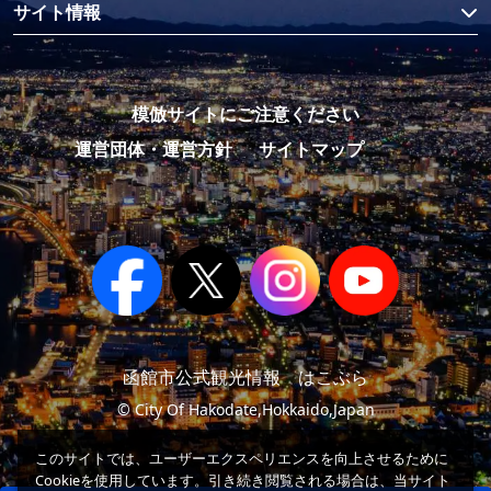
サイト情報
模倣サイトにご注意ください
運営団体・運営方針
サイトマップ
函館市公式観光情報 はこぶら
© City Of Hakodate,Hokkaido,Japan
このサイトでは、ユーザーエクスペリエンスを向上させるために
Cookieを使用しています。引き続き閲覧される場合は、当サイト