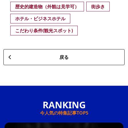
歴史的建造物（外観は見学可）
街歩き
ホテル・ビジネスホテル
こだわり条件(観光スポット)
戻る
今人気の特集記事TOP5