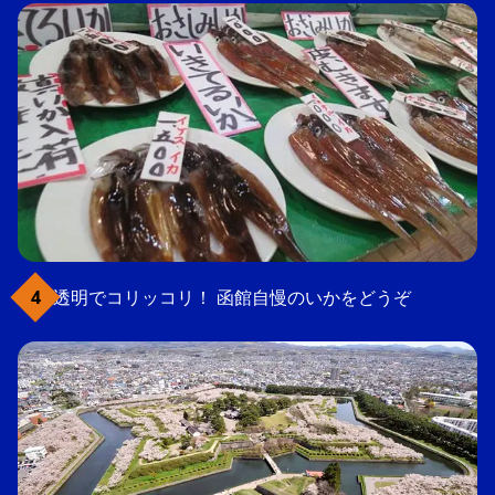
透明でコリッコリ！ 函館自慢のいかをどうぞ