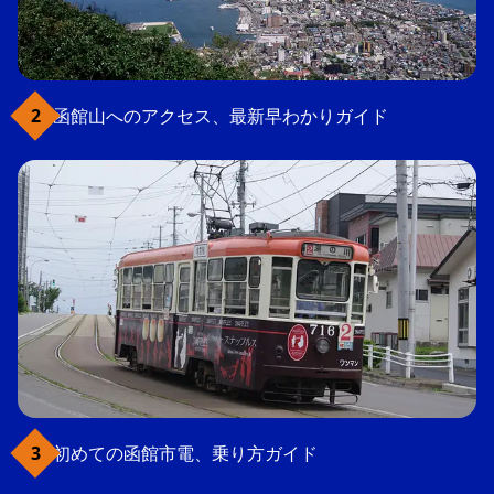
函館山へのアクセス、最新早わかりガイド
初めての函館市電、乗り方ガイド