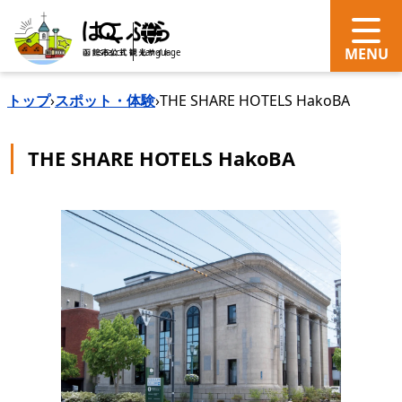
search
Language
トップ
›
スポット・体験
›
THE SHARE HOTELS HakoBA
THE SHARE HOTELS HakoBA