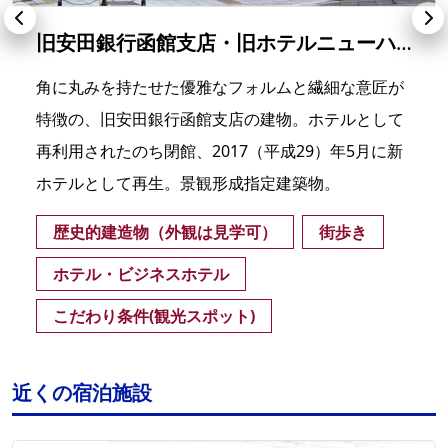
旧安田銀行函館支店・旧ホテルニューハコダテ（ホテルHakoBA函館）
角に丸みを持たせた優雅なフォルムと繊細な意匠が
特徴の、旧安田銀行函館支店の建物。ホテルとして
再利用されたのち閉館、2017（平成29）年5月に新
ホテルとして再生。景観形成指定建築物。
歴史的建造物（外観は見学可）
街歩き
ホテル・ビジネスホテル
こだわり条件(観光スポット)
近くの宿泊施設