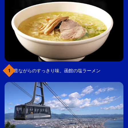
昔ながらのすっきり味、函館の塩ラーメン