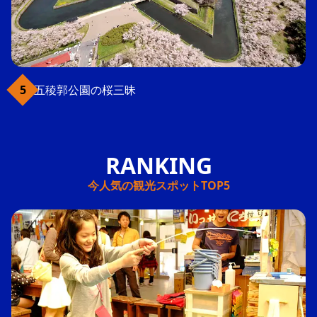
五稜郭公園の桜三昧
今人気の観光スポットTOP5