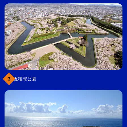
五稜郭公園