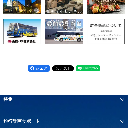
シェア
特集
旅行計画サポート