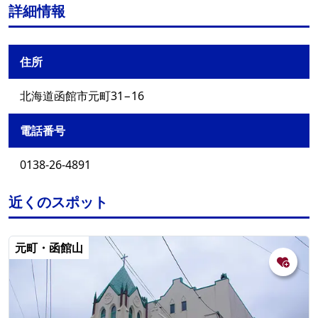
詳細情報
住所
北海道函館市元町31−16
電話番号
0138-26-4891
近くのスポット
元町・函館山