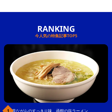
今人気の特集記事TOP5
昔ながらのすっきり味、函館の塩ラーメン