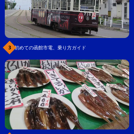
初めての函館市電、乗り方ガイド