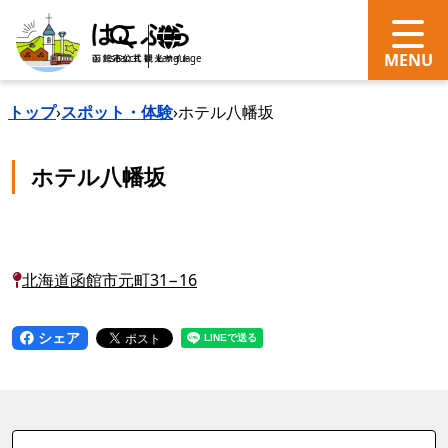
search
Language
トップ
›
スポット・体験
›
ホテル八幡坂
ホテル八幡坂
北海道函館市元町31−16
シェア