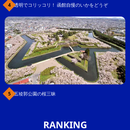
透明でコリッコリ！ 函館自慢のいかをどうぞ
五稜郭公園の桜三昧