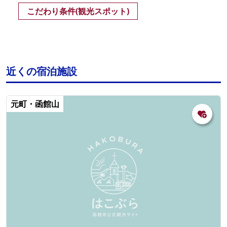
こだわり条件(観光スポット)
近くの宿泊施設
元町・函館山