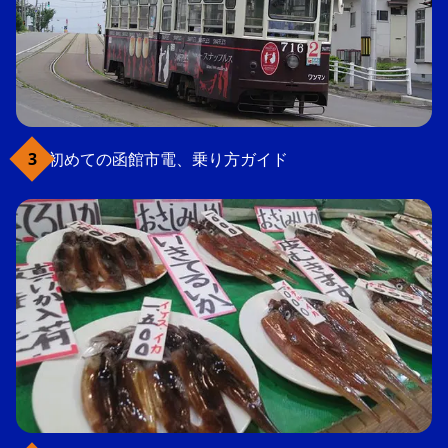
初めての函館市電、乗り方ガイド