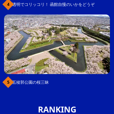
透明でコリッコリ！ 函館自慢のいかをどうぞ
五稜郭公園の桜三昧