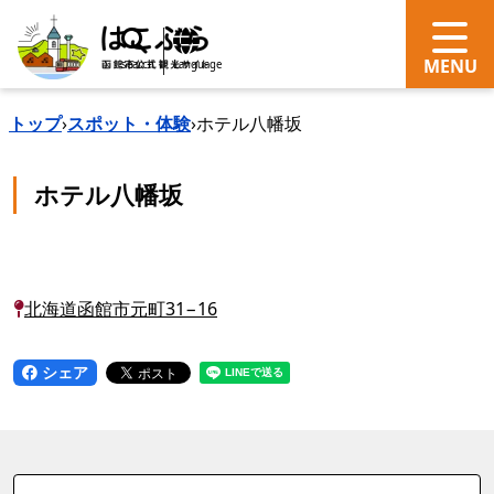
search
Language
トップ
›
スポット・体験
›
ホテル八幡坂
ホテル八幡坂
北海道函館市元町31−16
シェア