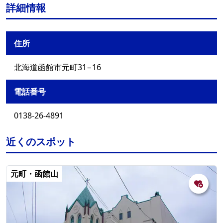
詳細情報
住所
北海道函館市元町31−16
電話番号
0138-26-4891
近くのスポット
元町・函館山