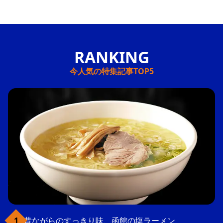
今人気の特集記事TOP5
昔ながらのすっきり味、函館の塩ラーメン