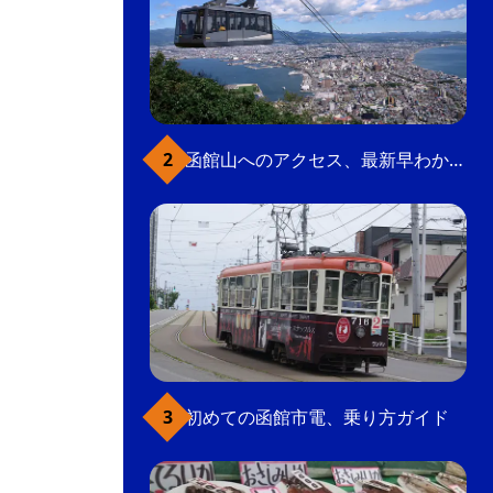
函館山へのアクセス、最新早わかりガイド
初めての函館市電、乗り方ガイド