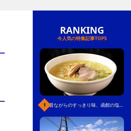
今人気の特集記事TOP5
昔ながらのすっきり味、函館の塩ラーメン