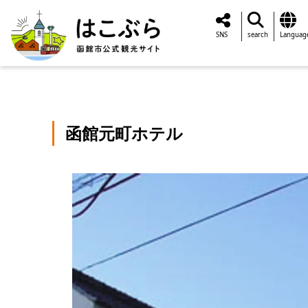
SNS
search
Languag
函館元町ホテル