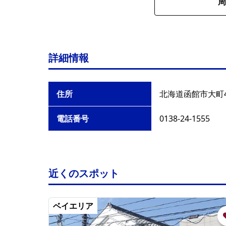
周
詳細情報
住所
北海道函館市大町4
電話番号
0138-24-1555
近くのスポット
ベイエリア