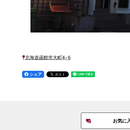
北海道函館市大町4−6
シェア
お気に