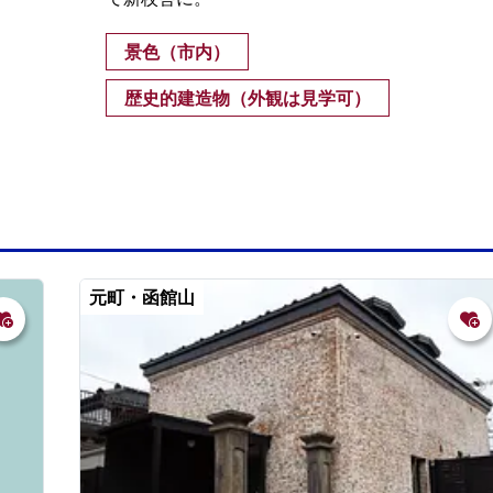
景色（市内）
歴史的建造物（外観は見学可）
元町・函館山