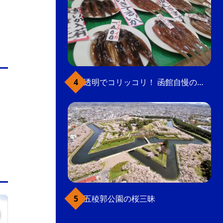
透明でコリッコリ！ 函館自慢のいかをどうぞ
五稜郭公園の桜三昧
ベイエリア