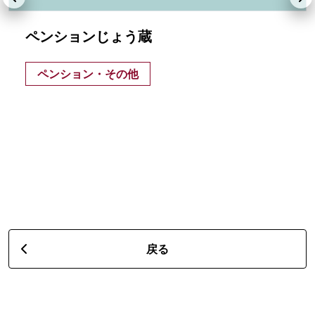
ペンションじょう蔵
ペンション・その他
戻る