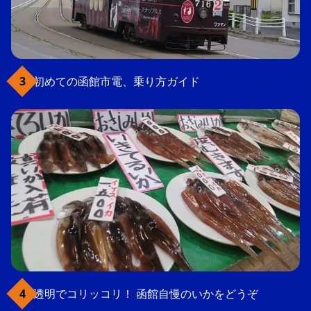
初めての函館市電、乗り方ガイド
透明でコリッコリ！ 函館自慢のいかをどうぞ