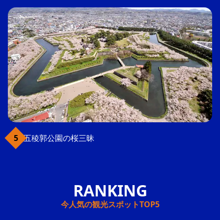
五稜郭公園の桜三昧
今人気の観光スポットTOP5