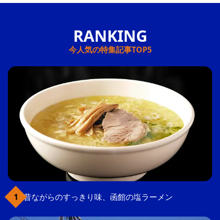
今人気の特集記事TOP5
昔ながらのすっきり味、函館の塩ラーメン