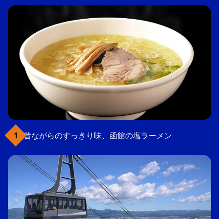
昔ながらのすっきり味、函館の塩ラーメン