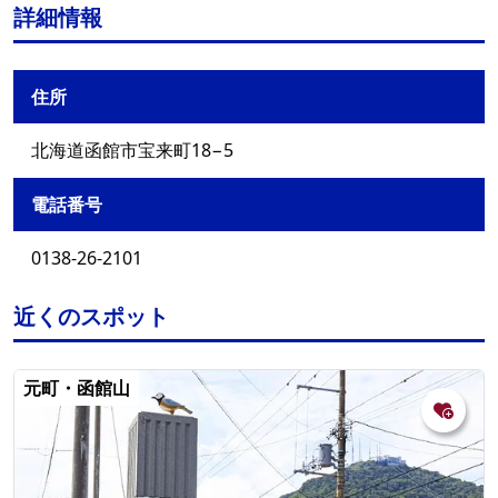
詳細情報
住所
北海道函館市宝来町18−5
電話番号
0138-26-2101
近くのスポット
元町・函館山