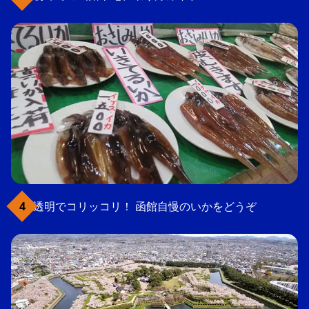
透明でコリッコリ！ 函館自慢のいかをどうぞ