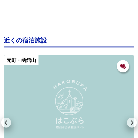
近くの宿泊施設
元町・函館山