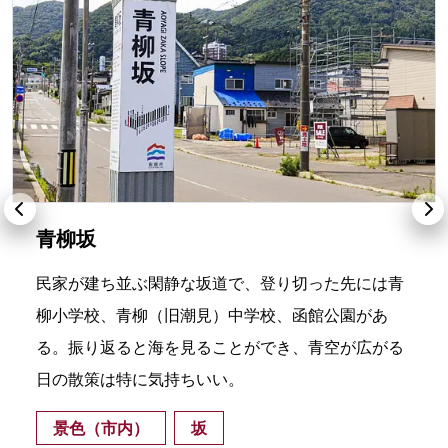
青柳坂
民家が建ち並ぶ閑静な坂道で、登り切った先には青
柳小学校、青柳（旧潮見）中学校、函館公園があ
る。振り返ると海を見ることができ、青空が広がる
日の散策は特に気持ちいい。
景色（市内）
坂