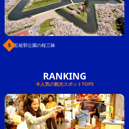
五稜郭公園の桜三昧
今人気の観光スポットTOP5