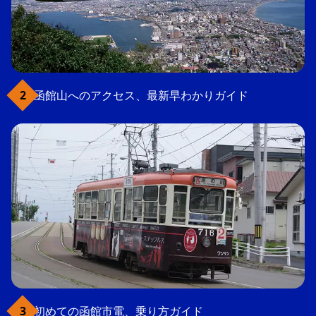
函館山へのアクセス、最新早わかりガイド
初めての函館市電、乗り方ガイド