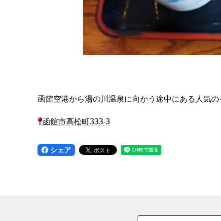
函館空港から湯の川温泉に向かう途中にある人気の
函館市高松町333-3
シェア