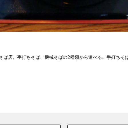
そば店。手打ちそば、機械そばの2種類から選べる。手打ちそ