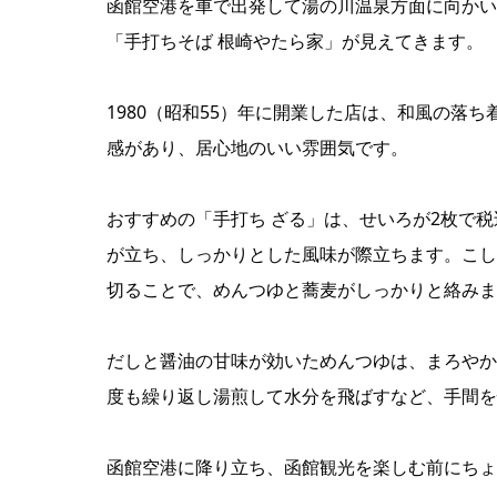
函館空港を車で出発して湯の川温泉方面に向かい
「手打ちそば 根崎やたら家」が見えてきます。
1980（昭和55）年に開業した店は、和風の落
感があり、居心地のいい雰囲気です。
おすすめの「手打ち ざる」は、せいろが2枚で税
が立ち、しっかりとした風味が際立ちます。こし
切ることで、めんつゆと蕎麦がしっかりと絡みま
だしと醤油の甘味が効いためんつゆは、まろやか
度も繰り返し湯煎して水分を飛ばすなど、手間を
函館空港に降り立ち、函館観光を楽しむ前にちょ