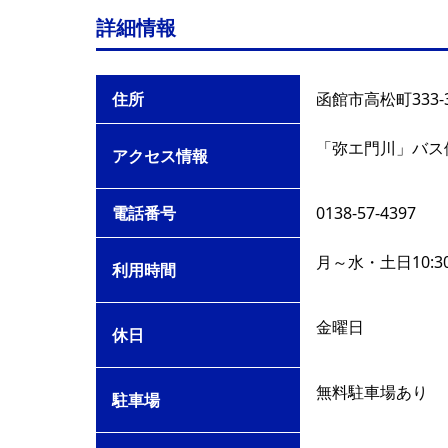
詳細情報
住所
函館市高松町333-
「弥エ門川」バス
アクセス情報
電話番号
0138-57-4397
月～水・土日10:30
利用時間
金曜日
休日
無料駐車場あり
駐車場