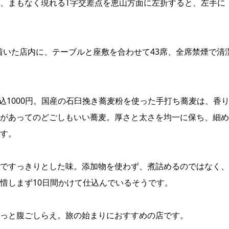
、まもなく現れるT字交差点を恵山方面に左折すると、左手に
ち着いた店内に、テーブルと座敷を合わせて43席、全席禁煙で清
込1000円。国産の石臼挽き蕎麦粉を使った手打ち蕎麦は、香
があってのどごしもいい蕎麦。厚さと太さを均一に保ち、細め
す。
ですっきりとした味。添加物を使わず、煮詰めるのではなく、
惜しまず10日間かけて仕込んでいるそうです。
っと腹ごしらえ。旅の始まりにおすすめの店です。