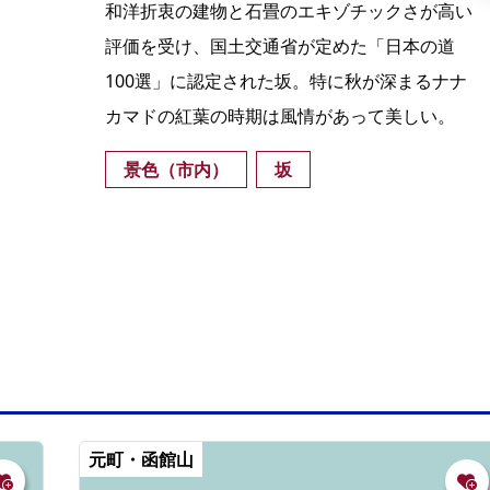
和洋折衷の建物と石畳のエキゾチックさが高い
評価を受け、国土交通省が定めた「日本の道
100選」に認定された坂。特に秋が深まるナナ
カマドの紅葉の時期は風情があって美しい。
景色（市内）
坂
元町・函館山