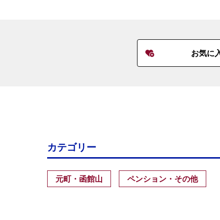
お気に
カテゴリー
元町・函館山
ペンション・その他