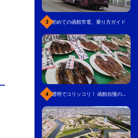
初めての函館市電、乗り方ガイド
透明でコリッコリ！ 函館自慢のいかをどうぞ