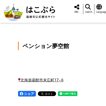
SNS
search
Languag
ペンション夢空館
北海道函館市末広町17−6
シェア