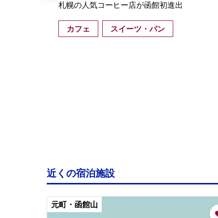
ン」
札幌の人気コーヒー店が函館初進出
ンの
カフェ
スイーツ・パン
ま建
造
)
近くの宿泊施設
元町・函館山