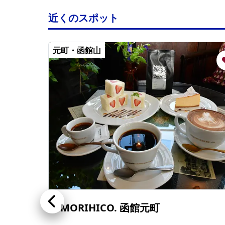
近くのスポット
元町・函館山
MORIHICO. 函館元町