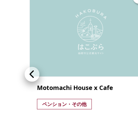
町
Motomachi House x Cafe
ペンション・その他