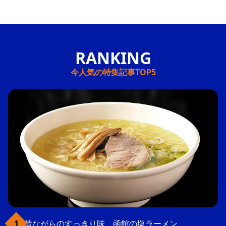
今人気の特集記事TOP5
昔ながらのすっきり味、函館の塩ラーメン