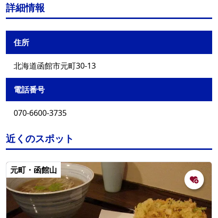
詳細情報
住所
北海道函館市元町30-13
電話番号
070-6600-3735
近くのスポット
元町・函館山