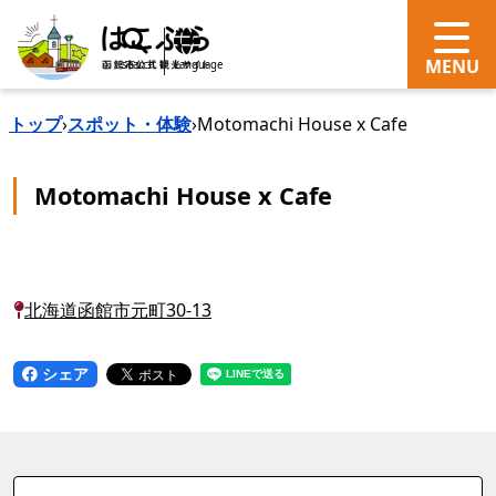
search
Language
トップ
›
スポット・体験
›
Motomachi House x Cafe
Motomachi House x Cafe
北海道函館市元町30-13
シェア