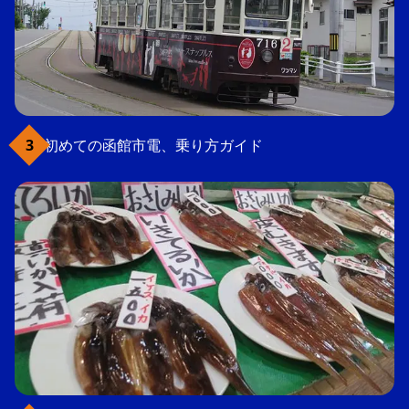
初めての函館市電、乗り方ガイド