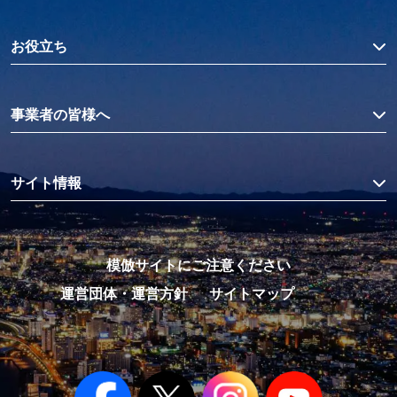
お役立ち
事業者の皆様へ
サイト情報
模倣サイトにご注意ください
運営団体・運営方針
サイトマップ