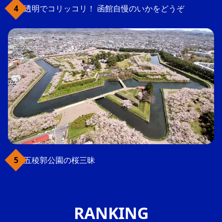
透明でコリッコリ！ 函館自慢のいかをどうぞ
五稜郭公園の桜三昧