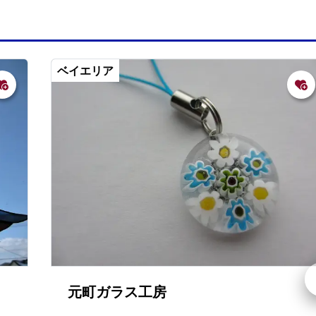
ベイエリア
元町ガラス工房