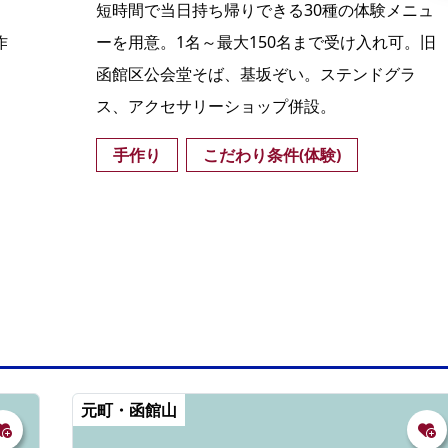
短時間で当日持ち帰りできる30種の体験メニュ
作
ーを用意。1名～最大150名まで受け入れ可。旧
。
函館区公会堂そば、基坂ぞい。ステンドグラ
ス、アクセサリーショップ併設。
手作り
こだわり条件(体験)
元町・函館山