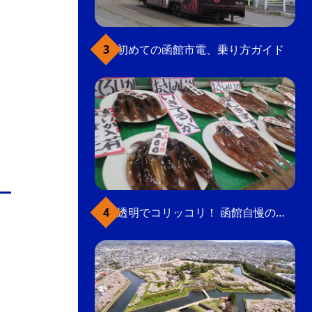
初めての函館市電、乗り方ガイド
透明でコリッコリ！ 函館自慢のいかをどうぞ