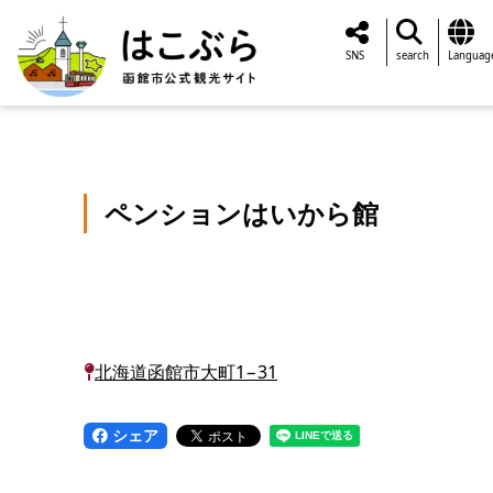
SNS
search
Languag
ペンションはいから館
北海道函館市大町1−31
シェア