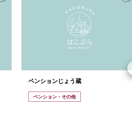
ペンションじょう蔵
ペンション・その他