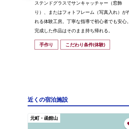
建物
ステンドグラスでサンキャッチャー（窓飾
クを
り）、またはフォトフレーム（写真入れ）が
グを
れる体験工房。丁寧な指導で初心者でも安心
して
完成した作品はそのまま持ち帰れる。
手作り
こだわり条件(体験)
近くの宿泊施設
元町・函館山