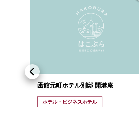
函館元町ホテル別邸 開港庵
...
ホテル・ビジネスホテル