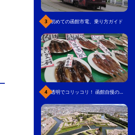
初めての函館市電、乗り方ガイド
透明でコリッコリ！ 函館自慢のいかをどうぞ