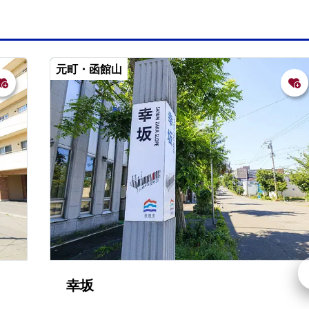
元町・函館山
幸坂