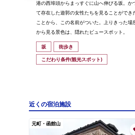
港を
港の西埠頭からまっすぐに山へ伸びる坂。か
る。
て存在した遊郭の女性たちを見ることができ
ケで
ことから、この名前がついた。上りきった場
から見る景色は、隠れたビュースポット。
坂
街歩き
こだわり条件(観光スポット)
近くの宿泊施設
元町・函館山