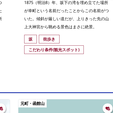
つ
1875（明治8）年、坂下の湾を埋め立てた場所
た
が幸町という名前だったことからこの名前がつ
所
いた。傾斜が厳しい道だが、上りきった先の山
上大神宮から眺める景色はまさに絶景。
坂
街歩き
こだわり条件(観光スポット)
元町・函館山