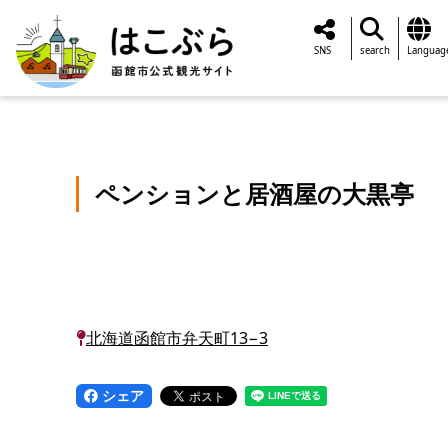
SNS
search
Languag
ペンションと居酒屋の大黒亭
北海道函館市弁天町13−3
シェア