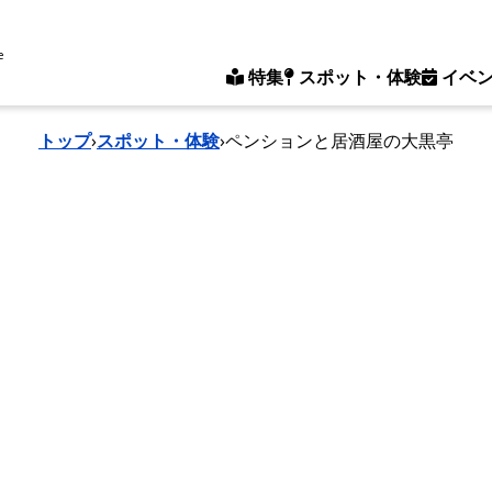
e
特集
スポット・体験
イベ
トップ
›
スポット・体験
›
ペンションと居酒屋の大黒亭