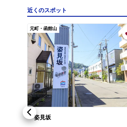
近くのスポット
元町・函館山
姿見坂