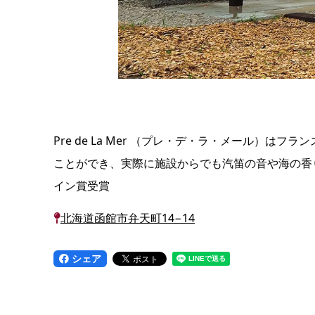
Pre de La Mer （プレ・デ・ラ・メール
ことができ、実際に施設からでも汽笛の音や海の香り
イン賞受賞
北海道函館市弁天町14−14
シェア