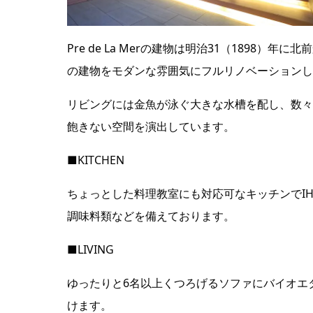
Pre de La Merの建物は明治31（189
の建物をモダンな雰囲気にフルリノベーションし
リビングには金魚が泳ぐ大きな水槽を配し、数々
飽きない空間を演出しています。
■KITCHEN
ちょっとした料理教室にも対応可なキッチンでIH
調味料類などを備えております。
■LIVING
ゆったりと6名以上くつろげるソファにバイオエ
けます。