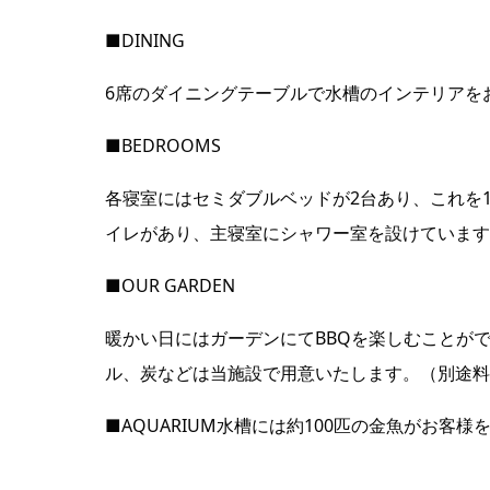
■DINING
6席のダイニングテーブルで水槽のインテリアを
■BEDROOMS
各寝室にはセミダブルベッドが2台あり、これを
イレがあり、主寝室にシャワー室を設けています
■OUR GARDEN
暖かい日にはガーデンにてBBQを楽しむことが
ル、炭などは当施設で用意いたします。（別途料
■AQUARIUM水槽には約100匹の金魚がお客