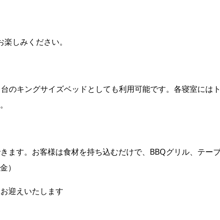
お楽しみください。
1台のキングサイズベッドとしても利用可能です。各寝室には
。
できます。お客様は食材を持ち込むだけで、BBQグリル、テー
金）
様をお迎えいたします