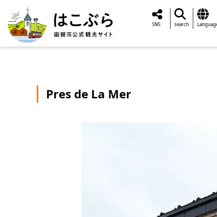
SNS
search
Languag
Pres de La Mer