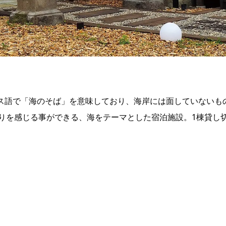
）はフランス語で「海のそば」を意味しており、海岸には面していな
を感じる事ができる、海をテーマとした宿泊施設。1棟貸し切り