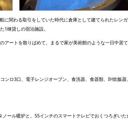
8）年に北前船に関わる取引をしていた時代に倉庫として建てられたレン
た1棟貸しの宿泊施設。
のアートを散りばめて、まるで家が美術館のような一日中居て
コンロ3口、電子レンジオーブン、食洗器、食器類、IH炊飯器
タノール暖炉と、55インチのスマートテレビでおくつろぎいた