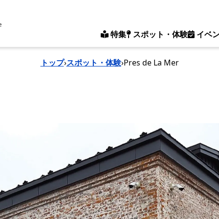
e
特集
スポット・体験
イベ
トップ
›
スポット・体験
›
Pres de La Mer