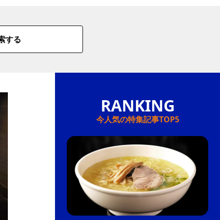
索する
今人気の特集記事TOP5