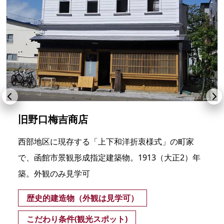
旧野口梅吉商店
西部地区に現存する「上下和洋折衷様式」の町家
で、函館市景観形成指定建築物。1913（大正2）年
築。外観のみ見学可
歴史的建造物（外観は見学可）
こだわり条件(観光スポット)