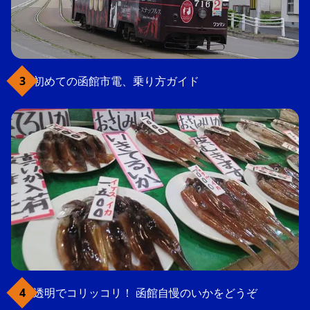
初めての函館市電、乗り方ガイド
透明でコリッコリ！ 函館自慢のいかをどうぞ