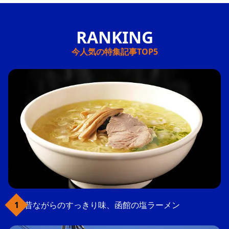
今人気の特集記事TOP5
昔ながらのすっきり味、函館の塩ラーメン