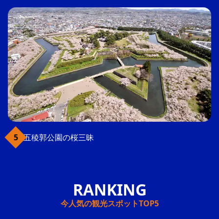
五稜郭公園の桜三昧
今人気の観光スポットTOP5