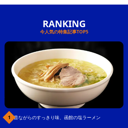
今人気の特集記事TOP5
昔ながらのすっきり味、函館の塩ラーメン