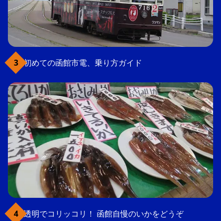
初めての函館市電、乗り方ガイド
透明でコリッコリ！ 函館自慢のいかをどうぞ