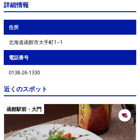
詳細情報
住所
北海道函館市大手町1−1
電話番号
0138-26-1330
近くのスポット
函館駅前・大門