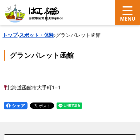
search
Language
トップ
›
スポット・体験
›
グランパレット函館
グランパレット函館
北海道函館市大手町1−1
シェア