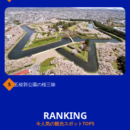
五稜郭公園の桜三昧
今人気の観光スポットTOP5