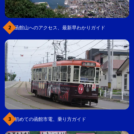
函館山へのアクセス、最新早わかりガイド
初めての函館市電、乗り方ガイド