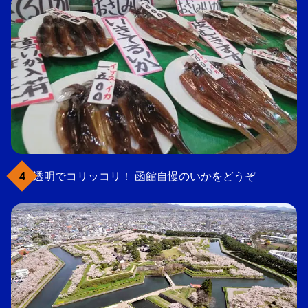
透明でコリッコリ！ 函館自慢のいかをどうぞ