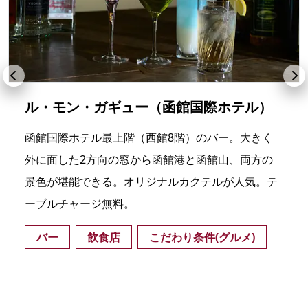
ル・モン・ガギュー（函館国際ホテル）
函館国際ホテル最上階（西館8階）のバー。大きく
外に面した2方向の窓から函館港と函館山、両方の
景色が堪能できる。オリジナルカクテルが人気。テ
ーブルチャージ無料。
バー
飲食店
こだわり条件(グルメ)