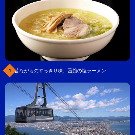
昔ながらのすっきり味、函館の塩ラーメン