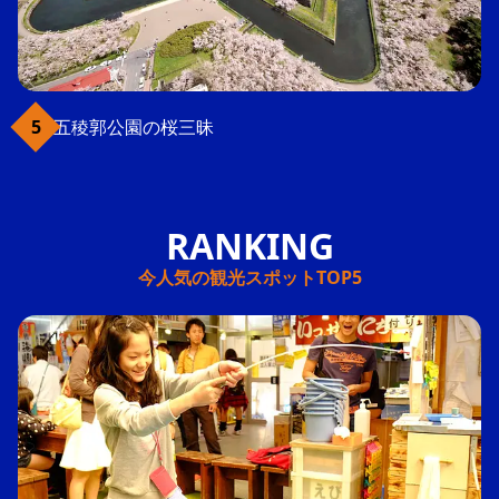
五稜郭公園の桜三昧
今人気の観光スポットTOP5