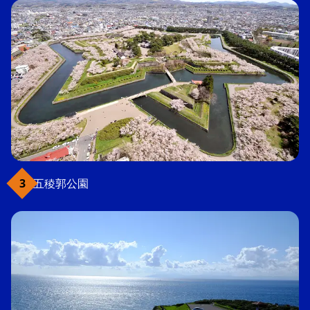
五稜郭公園