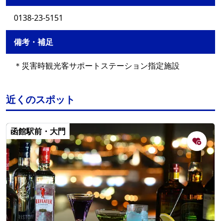
0138-23-5151
備考・補足
＊災害時観光客サポートステーション指定施設
近くのスポット
函館駅前・大門