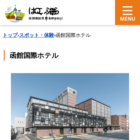
search
Language
トップ
›
スポット・体験
›
函館国際ホテル
函館国際ホテル