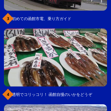
初めての函館市電、乗り方ガイド
透明でコリッコリ！ 函館自慢のいかをどうぞ