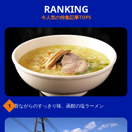
今人気の特集記事TOP5
昔ながらのすっきり味、函館の塩ラーメン