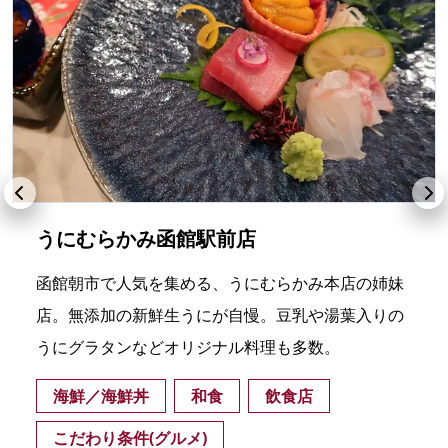
うにむらかみ函館駅前店
函館朝市で人気を集める、うにむらかみ本店の姉妹
店。無添加の新鮮生うにが自慢。豆乳や湯葉入りの
うにグラタンなどオリジナル料理も多数。
海鮮／海鮮丼
和食
飲食店
こだわり条件(グルメ)