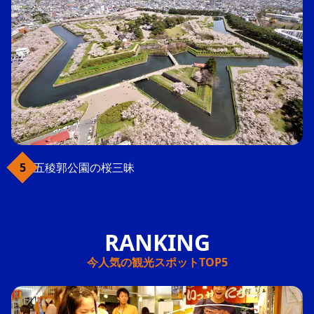
五稜郭公園の桜三昧
今人気の観光スポットTOP5