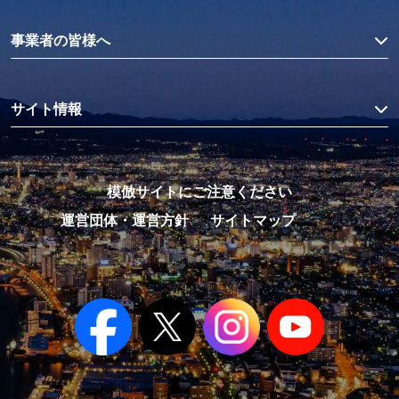
事業者の皆様へ
サイト情報
模倣サイトにご注意ください
運営団体・運営方針
サイトマップ