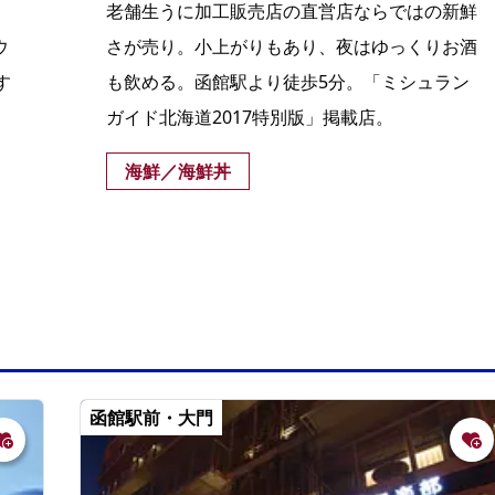
老舗生うに加工販売店の直営店ならではの新鮮
ウ
さが売り。小上がりもあり、夜はゆっくりお酒
す
も飲める。函館駅より徒歩5分。「ミシュラン
ガイド北海道2017特別版」掲載店。
海鮮／海鮮丼
函館駅前・大門