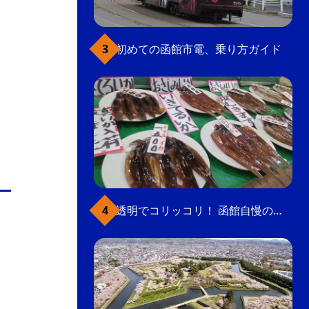
初めての函館市電、乗り方ガイド
透明でコリッコリ！ 函館自慢のいかをどうぞ