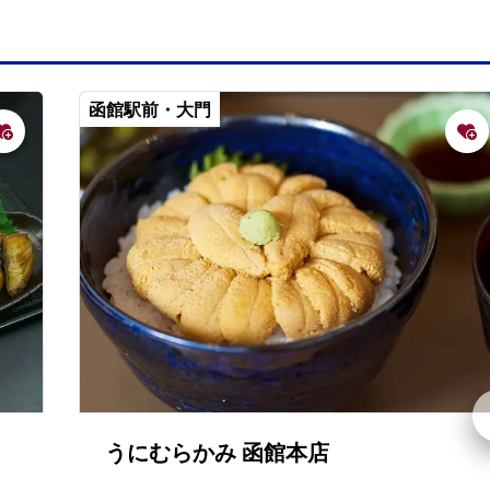
函館駅前・大門
うにむらかみ 函館本店