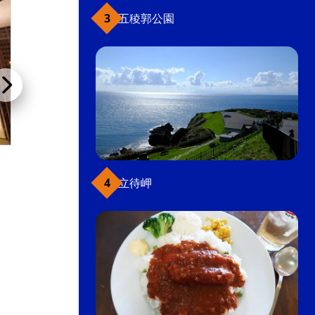
五稜郭公園
センチュリーマリーナ函館
立待岬
ホテル・ビジネスホテル