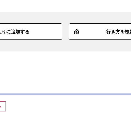
入りに追加する
行き方を検
ル