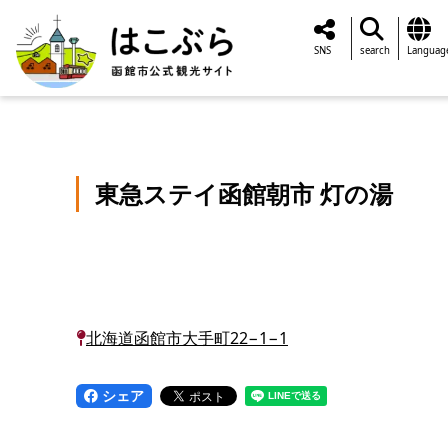
SNS
search
Languag
東急ステイ函館朝市 灯の湯
北海道函館市大手町22−1−1
シェア