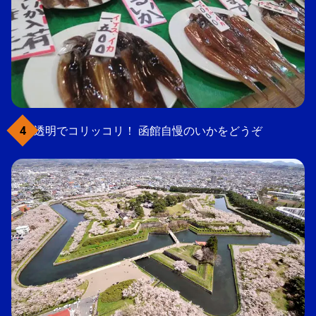
透明でコリッコリ！ 函館自慢のいかをどうぞ