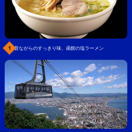
昔ながらのすっきり味、函館の塩ラーメン