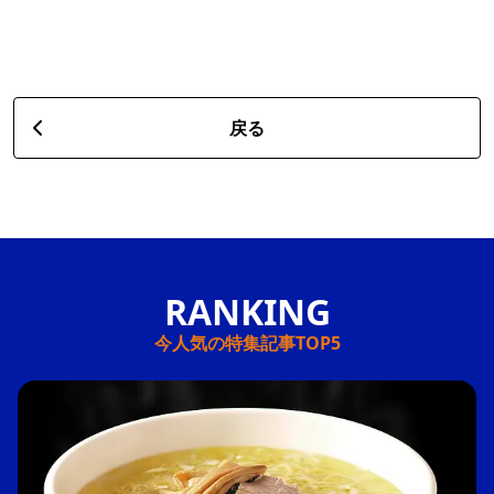
戻る
今人気の特集記事TOP5