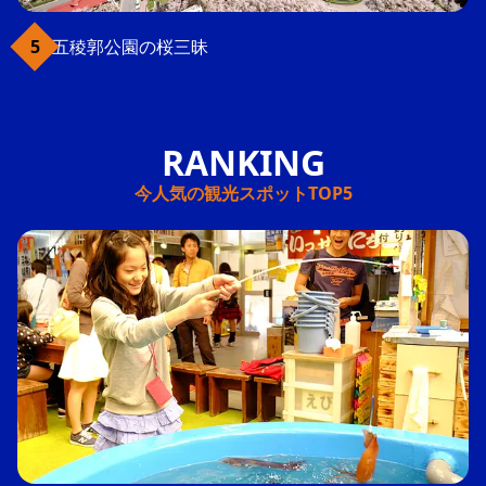
五稜郭公園の桜三昧
今人気の観光スポットTOP5