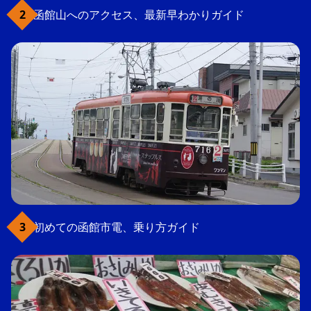
函館山へのアクセス、最新早わかりガイド
初めての函館市電、乗り方ガイド