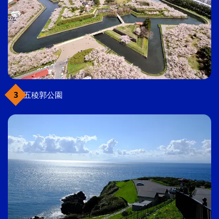
五稜郭公園