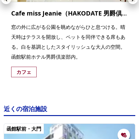
Cafe miss Jeanie（HAKODATE 男爵倶楽部 HOTEL & RESORTS）
窓の外に広がる公園を眺めながらひと息つける。晴
天時はテラスを開放し、ペットを同伴できる席もあ
る。白を基調としたスタイリッシュな大人の空間。
函館駅前ホテル男爵倶楽部内。
カフェ
近くの宿泊施設
函館駅前・大門