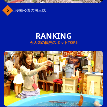
五稜郭公園の桜三昧
今人気の観光スポットTOP5