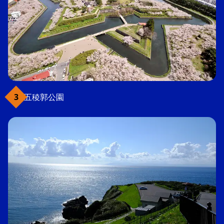
五稜郭公園