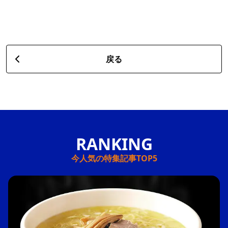
戻る
今人気の特集記事TOP5