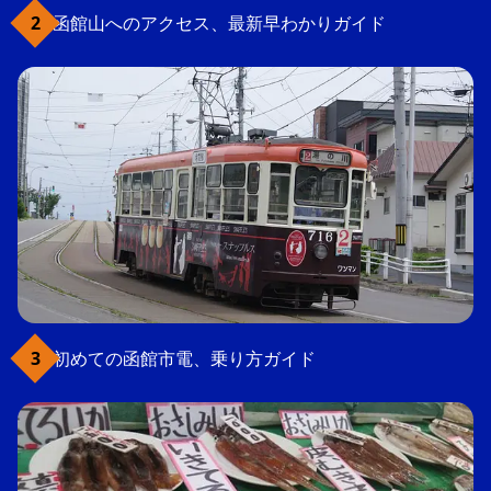
函館山へのアクセス、最新早わかりガイド
初めての函館市電、乗り方ガイド