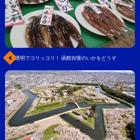
透明でコリッコリ！ 函館自慢のいかをどうぞ