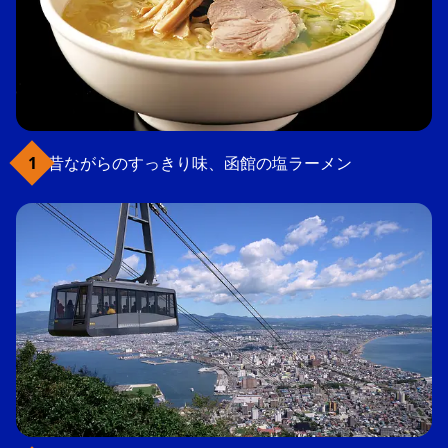
昔ながらのすっきり味、函館の塩ラーメン