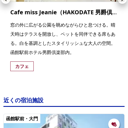
Cafe miss Jeanie（HAKODATE 男爵倶楽部 HOTEL & RESORTS）
窓の外に広がる公園を眺めながらひと息つける。晴
天時はテラスを開放し、ペットを同伴できる席もあ
る。白を基調としたスタイリッシュな大人の空間。
函館駅前ホテル男爵倶楽部内。
カフェ
近くの宿泊施設
函館駅前・大門