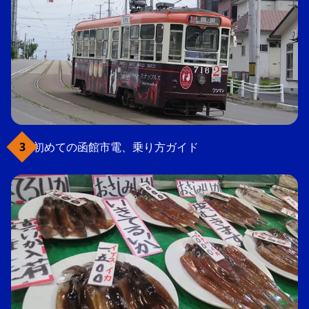
初めての函館市電、乗り方ガイド