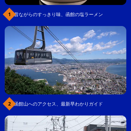
昔ながらのすっきり味、函館の塩ラーメン
函館山へのアクセス、最新早わかりガイド