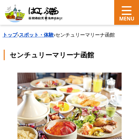
search
Language
トップ
›
スポット・体験
›
センチュリーマリーナ函館
センチュリーマリーナ函館