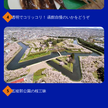
透明でコリッコリ！ 函館自慢のいかをどうぞ
五稜郭公園の桜三昧