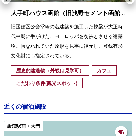
大手町ハウス函館（旧浅野セメント函館営業所、現cafe centenaire)
旧函館区公会堂等の名建築を施工した棟梁が大正時
代中期に手がけた、ヨーロッパを彷彿とさせる建築
物。損なわれていた原形を見事に復元し、登録有形
文化財にも指定されている。
歴史的建造物（外観は見学可）
カフェ
こだわり条件(観光スポット)
近くの宿泊施設
函館駅前・大門