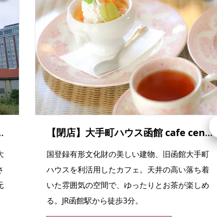
業所、現cafe centenaire)
【閉店】大手町ハウス函館 cafe centenaire
大
国登録有形文化財の美しい建物、旧函館大手町
さ
ハウスを利活用したカフェ。天井の高い落ち着
元
いた雰囲気の空間で、ゆったりとお茶が楽しめ
る。JR函館駅から徒歩3分。