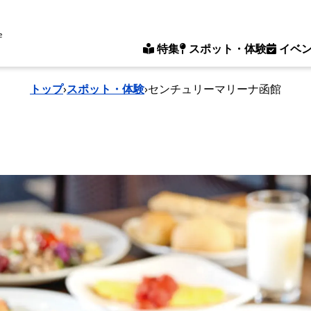
e
特集
スポット・体験
イベ
トップ
›
スポット・体験
›
センチュリーマリーナ函館