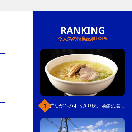
今人気の特集記事TOP5
昔ながらのすっきり味、函館の塩ラーメン