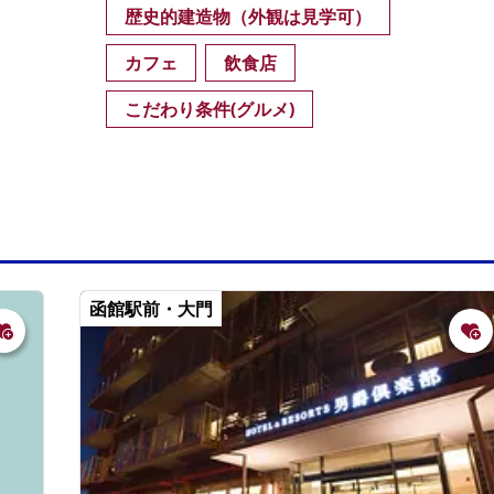
歴史的建造物（外観は見学可）
カフェ
飲食店
こだわり条件(グルメ)
函館駅前・大門