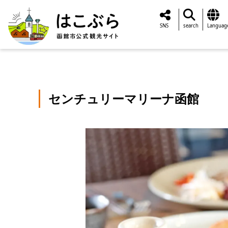
SNS
search
Languag
センチュリーマリーナ函館