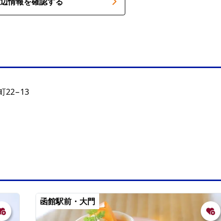
辺情報を確認する
22−13
函館駅前・大門