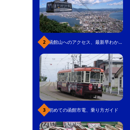
函館山へのアクセス、最新早わかりガイド
初めての函館市電、乗り方ガイド