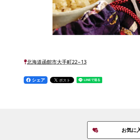
北海道函館市大手町22−13
シェア
お気に