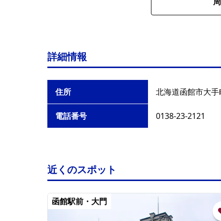
周
詳細情報
住所
北海道函館市大手町
電話番号
0138-23-2121
近くのスポット
函館駅前・大門