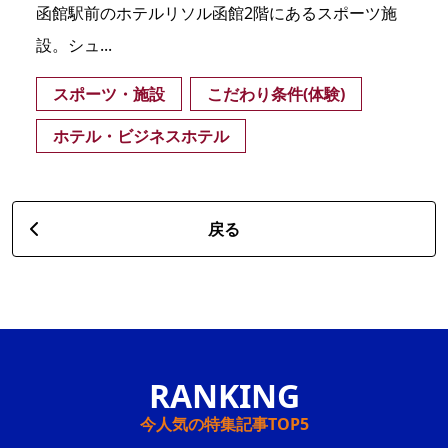
函館駅前のホテルリソル函館2階にあるスポーツ施
設。シュ...
スポーツ・施設
こだわり条件(体験)
ホテル・ビジネスホテル
戻る
今人気の特集記事TOP5