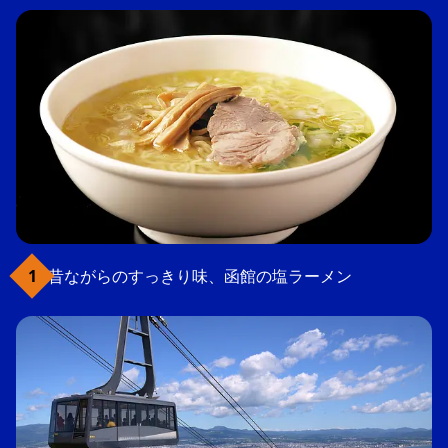
昔ながらのすっきり味、函館の塩ラーメン