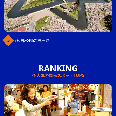
五稜郭公園の桜三昧
今人気の観光スポットTOP5