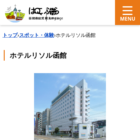
search
Language
トップ
›
スポット・体験
›
ホテルリソル函館
ホテルリソル函館