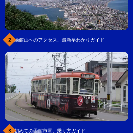
函館山へのアクセス、最新早わかりガイド
初めての函館市電、乗り方ガイド