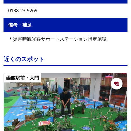
0138-23-9269
備考・補足
＊災害時観光客サポートステーション指定施設
近くのスポット
函館駅前・大門