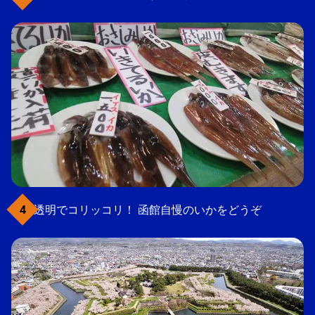
透明でコリッコリ！ 函館自慢のいかをどうぞ